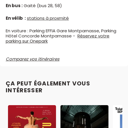
En bus :
Gaité (bus 28, 58)
En vélib :
stations à proxmité
En voiture : Parking EFFIA Gare Montparnasse, Parking
Hôtel Concorde Montparnasse -
Réservez votre
parking sur Onepark
Comparez vos itinéraires
ÇA PEUT ÉGALEMENT VOUS
INTÉRESSER