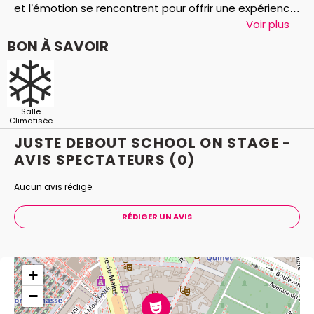
et l’émotion se rencontrent pour offrir une expérience
unique au public.
Voir plus
BON À SAVOIR
Salle
Climatisée
JUSTE DEBOUT SCHOOL ON STAGE -
AVIS
SPECTATEURS
(0)
Aucun avis rédigé.
RÉDIGER UN AVIS
+
−