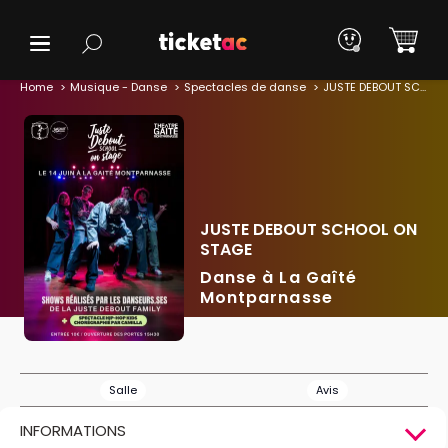
Home
Musique - Danse
Spectacles de danse
JUSTE DEBOUT SCHOOL ON STAGE
JUSTE DEBOUT SCHOOL ON
STAGE
Danse à La Gaîté
Montparnasse
Salle
Avis
INFORMATIONS