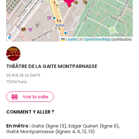
Leaflet
|
©
OpenStreetMap
contributors
THÉÂTRE DE LA GAITE MONTPARNASSE
26 RUE DE LA GAITE
75014 Paris
Voir la salle
COMMENT Y ALLER ?
En métro :
Gaite (ligne 13), Edgar Quinet (ligne 6),
Gaité Montparnasse (lignes 4, 6, 12, 13)