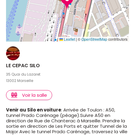
Leaflet
|
©
OpenStreetMap
contributors
LE CEPAC SILO
35 Quai du Lazaret
13002 Marseille
Voir la salle
Venir au Silo en voiture
: Arrivée de Toulon : A50,
tunnel Prado Carénage (péage).Suivre A50 en
direction de Rue de Chanterac à Marseille. Prendre la
sortie en direction de Les Ports et quitter Tunnel de la
Major Avec le tunnel Prado Carénage, traversez la ville