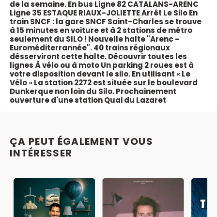
de la semaine.
En bus
Ligne 82 CATALANS-ARENC
Ligne 35 ESTAQUE RIAUX-JOLIETTE Arrêt Le Silo
En
train SNCF : la gare SNCF Saint-Charles se trouve
à 15 minutes en voiture et à 2 stations de métro
seulement du SILO ! Nouvelle halte "Arenc -
Euroméditerrannée". 40 trains régionaux
désserviront cette halte. Découvrir toutes les
lignes
À vélo ou à moto
Un parking 2 roues est à
votre disposition devant le silo. En utilisant « Le
Vélo » La station 2272 est située sur le boulevard
Dunkerque non loin du Silo. Prochainement
ouverture d'une station Quai du Lazaret
ÇA PEUT ÉGALEMENT VOUS
INTÉRESSER