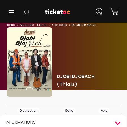
Home
Musique - Danse
Concerts
DJOBI DJOBACH
DJOBI DJOBACH
(Thiais)
Distribution
Salle
Avis
INFORMATIONS