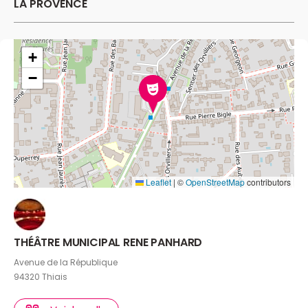
LA PROVENCE
+
−
Leaflet
|
©
OpenStreetMap
contributors
THÉÂTRE MUNICIPAL RENE PANHARD
Avenue de la République
94320 Thiais