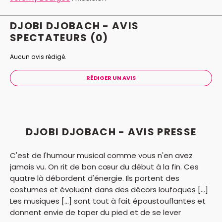
réduit, un justificatif vous sera demandé.
DJOBI DJOBACH - AVIS
SPECTATEURS
(0)
Aucun avis rédigé.
RÉDIGER UN AVIS
DJOBI DJOBACH - AVIS PRESSE
C'est de l'humour musical comme vous n'en avez
jamais vu. On rit de bon cœur du début à la fin. Ces
quatre là débordent d'énergie. Ils portent des
costumes et évoluent dans des décors loufoques [...]
Les musiques [...] sont tout à fait époustouflantes et
donnent envie de taper du pied et de se lever