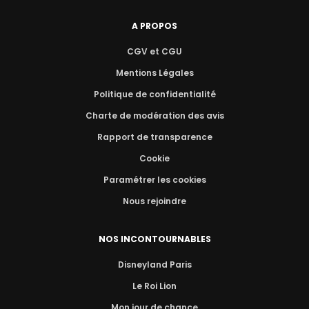
A PROPOS
CGV et CGU
Mentions Légales
Politique de confidentialité
Charte de modération des avis
Rapport de transparence
Cookie
Paramétrer les cookies
Nous rejoindre
NOS INCONTOURNABLES
Disneyland Paris
Le Roi Lion
Mon jour de chance