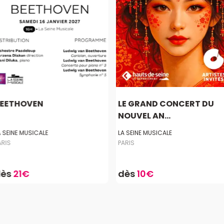
EETHOVEN
LE GRAND CONCERT DU
NOUVEL AN...
A SEINE MUSICALE
LA SEINE MUSICALE
ARIS
PARIS
dès
21€
dès
10€