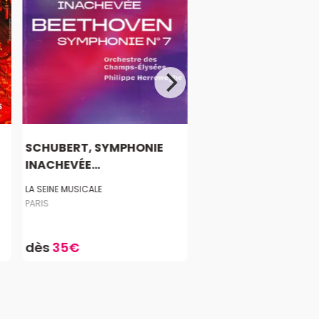
SCHUBERT, SYMPHONIE
INACHEVÉE...
LA SEINE MUSICALE
PARIS
dès
35€