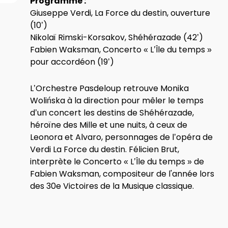
Programme :
Giuseppe Verdi, La Force du destin, ouverture
(10’)
Nikolaï Rimski-Korsakov, Shéhérazade (42’)
Fabien Waksman, Concerto « L’Île du temps »
pour accordéon (19’)
L’Orchestre Pasdeloup retrouve Monika
Wolińska à la direction pour mêler le temps
d’un concert les destins de Shéhérazade,
héroïne des Mille et une nuits, à ceux de
Leonora et Alvaro, personnages de l’opéra de
Verdi La Force du destin. Félicien Brut,
interprète le Concerto « L’Île du temps » de
Fabien Waksman, compositeur de l'année lors
des 30e Victoires de la Musique classique.