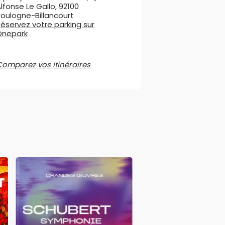
lfonse Le Gallo, 92100
Boulogne-Billancourt
éservez votre parking sur
Onepark
Comparez vos itinéraires