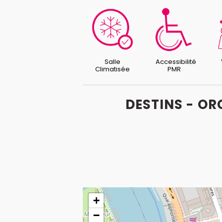
Salle
Accessibilité
Climatisée
PMR
DESTINS - OR
+
−