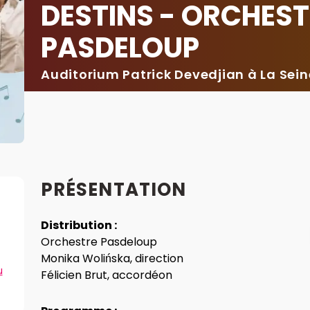
DESTINS - ORCHES
PASDELOUP
Auditorium Patrick Devedjian à La Sei
PRÉSENTATION
Distribution :
Orchestre Pasdeloup
Monika Wolińska, direction
u
Félicien Brut, accordéon