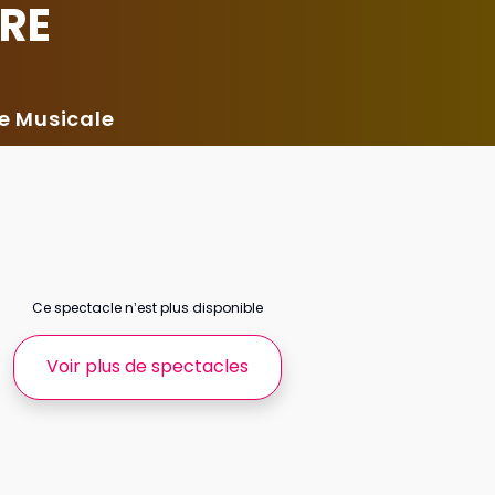
TRE
ne Musicale
Ce spectacle n’est plus disponible
Voir plus de spectacles