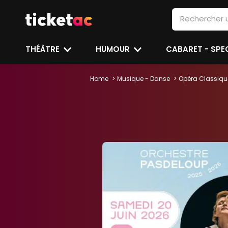
THÉÂTRE
HUMOUR
CABARET - SP
Home
Musique - Danse
Opéra Classiqu