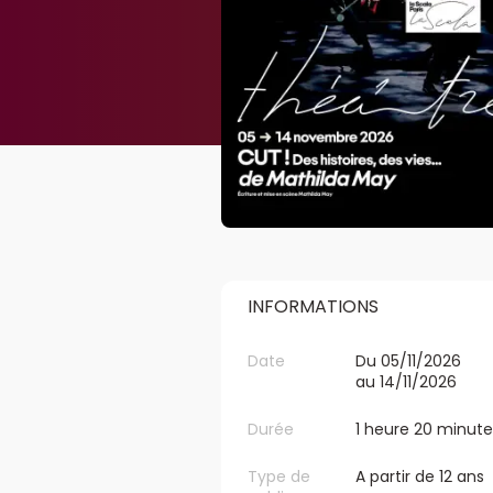
INFORMATIONS
Date
Du 05/11/2026
au 14/11/2026
Durée
1 heure 20 minute
Type de
A partir de 12 ans