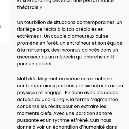
Et si le scrolling devenait une performance
théâtrale ?
Un tourbillon de situations contemporaines, un
u
florilège de récits à la fois crédibles et
extrêmes ! Un couple d’amoureux qui se
promène en forêt, un entraîneur et son équipe
à la mi-temps, des inconnus coincés dans un
ascenseur ou un médecin qui cherche un lit
pour un patient…
Mathilda May met en scène ces situations
contemporaines portées par six acteurs au jeu
physique et engagé. En écho avec les codes
actuels du « scrolling », la forme fragmentée
condense les récits pour en extraire les
moments clefs. Avec une partition sonore
puissante et un rythme effréné, Cut! nous
donne à voir un échantillon d’humanité dans