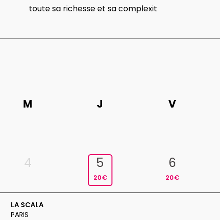
toute sa richesse et sa complexit
M
J
V
4
5
6
20€
20€
LA SCALA
PARIS