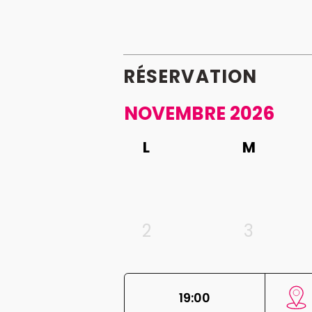
RÉSERVATION
NOVEMBRE 2026
L
M
2
3
19:00