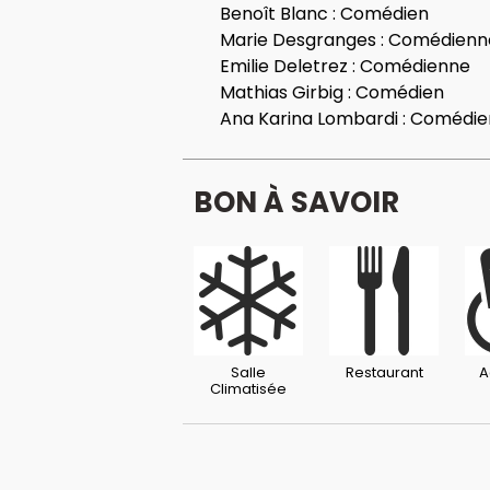
Benoît Blanc :
Comédien
Marie Desgranges :
Comédienn
Emilie Deletrez :
Comédienne
Mathias Girbig :
Comédien
Ana Karina Lombardi :
Comédie
BON À SAVOIR
Salle
Restaurant
A
Climatisée