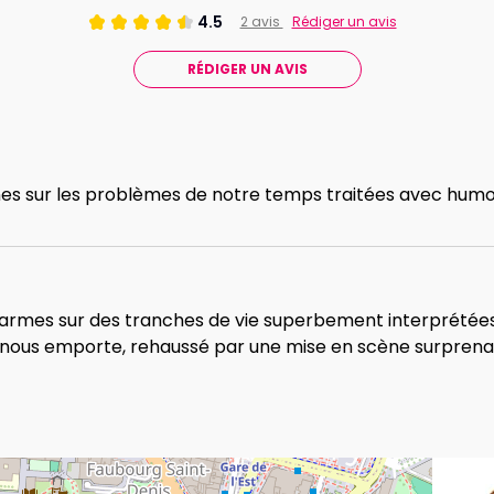
4.5
2 avis
Rédiger un avis
RÉDIGER UN AVIS
es sur les problèmes de notre temps traitées avec humou
x larmes sur des tranches de vie superbement interprétées.
s nous emporte, rehaussé par une mise en scène surprenant