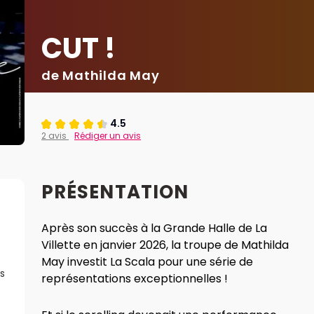
CUT !
de Mathilda May
4.5
2 avis
Rédiger un avis
PRÉSENTATION
Après son succès à la Grande Halle de La
Villette en janvier 2026, la troupe de Mathilda
May investit La Scala pour une série de
s
représentations exceptionnelles !