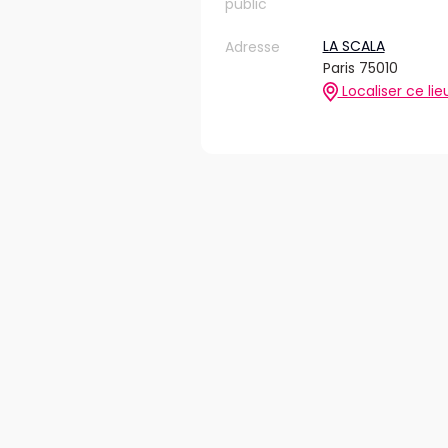
public
LA SCALA
Adresse
Paris 75010
Localiser ce lie