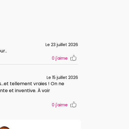
Le 23 juillet 2026
r..
0
j'aime
Le 15 juillet 2026
..et tellement vraies ! On ne
e et inventive. À voir
0
j'aime