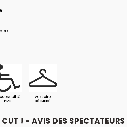
e
nne
ccessibilité
Vestiaire
PMR
sécurisé
CUT ! - AVIS
DES
SPECTATEURS