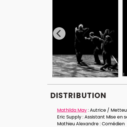
DISTRIBUTION
Mathilda May
:
Autrice / Mette
Eric Supply :
Assistant Mise en 
Mathieu Alexandre :
Comédien