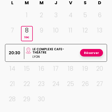
L
M
M
J
V
S
D
1
2
3
4
5
6
7
8
9
10
11
12
13
16€
LE COMPLEXE CAFE-
20:30
THÉÂTRE
Réserver
LYON
14
15
16
17
18
19
20
21
22
23
24
25
26
27
28
29
30