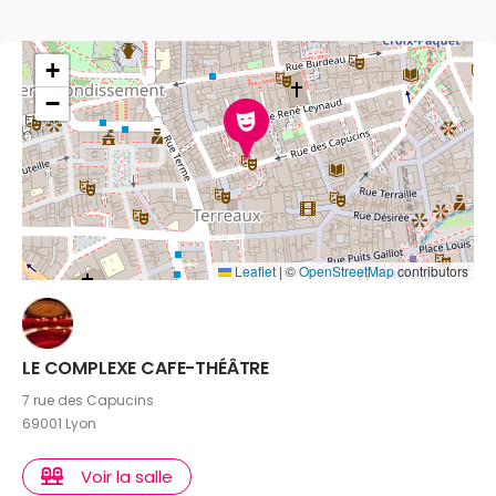
+
−
Leaflet
|
©
OpenStreetMap
contributors
LE COMPLEXE CAFE-THÉÂTRE
7 rue des Capucins
69001 Lyon
Voir la salle