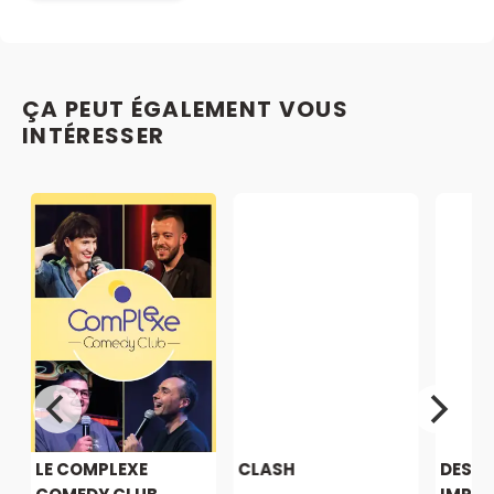
ÇA PEUT ÉGALEMENT VOUS
INTÉRESSER
LE COMPLEXE
CLASH
DESSI