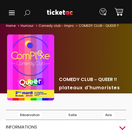
Home
Humour
Comedy club - Impro
COMEDY CLUB – QUEER !!
COMEDY CLUB – QUEER !!
plateaux d'humoristes
Réservation
Salle
Avis
INFORMATIONS