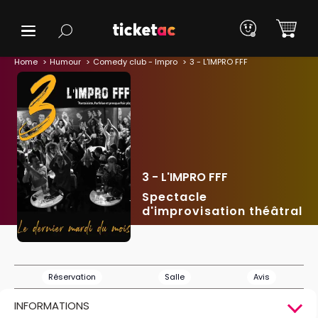
Home
Humour
Comedy club - Impro
3 - L'IMPRO FFF
3 - L'IMPRO FFF
Spectacle
d'improvisation théâtral
Réservation
Salle
Avis
INFORMATIONS