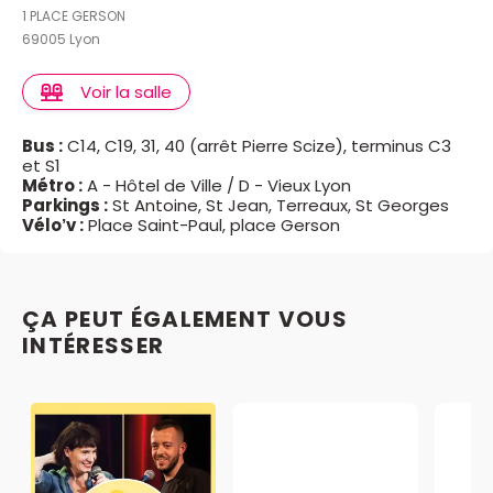
1 PLACE GERSON
69005 Lyon
Voir la salle
Bus :
C14, C19, 31, 40 (arrêt Pierre Scize), terminus C3
et S1
Métro :
A - Hôtel de Ville / D - Vieux Lyon
Parkings :
St Antoine, St Jean, Terreaux, St Georges
Vélo’v :
Place Saint-Paul, place Gerson
ÇA PEUT ÉGALEMENT VOUS
INTÉRESSER