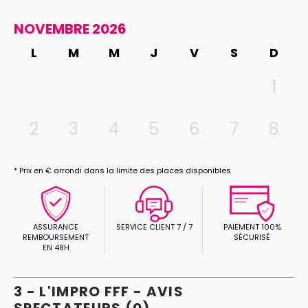
NOVEMBRE 2026
L
M
M
J
V
S
D
1
2
3
4
5
6
7
8
* Prix en € arrondi dans la limite des places disponibles
ASSURANCE
SERVICE CLIENT 7 / 7
PAIEMENT 100%
REMBOURSEMENT
SÉCURISÉ
EN 48H
3 - L'IMPRO FFF - AVIS
SPECTATEURS
(0)