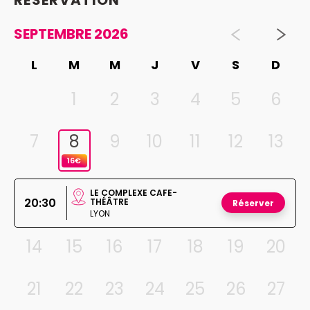
SEPTEMBRE 2026
L
M
M
J
V
S
D
1
2
3
4
5
6
7
8
9
10
11
12
13
16€
LE COMPLEXE CAFE-
20:30
THÉÂTRE
Réserver
LYON
14
15
16
17
18
19
20
21
22
23
24
25
26
27