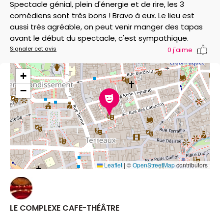
Spectacle génial, plein d'énergie et de rire, les 3
comédiens sont très bons ! Bravo à eux. Le lieu est
aussi très agréable, on peut venir manger des tapas
avant le début du spectacle, c'est sympathique.
Signaler cet avis
0
j'aime
+
−
Leaflet
|
©
OpenStreetMap
contributors
LE COMPLEXE CAFE-THÉÂTRE