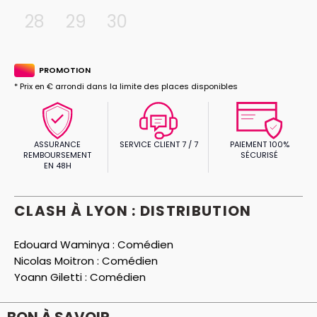
28
29
30
PROMOTION
* Prix en € arrondi dans la limite des places disponibles
ASSURANCE
SERVICE CLIENT 7 / 7
PAIEMENT 100%
REMBOURSEMENT
SÉCURISÉ
EN 48H
CLASH À LYON : DISTRIBUTION
Edouard Waminya :
Comédien
Nicolas Moitron :
Comédien
Yoann Giletti :
Comédien
BON À SAVOIR