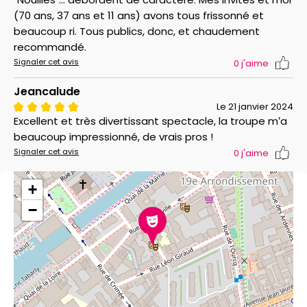
(70 ans, 37 ans et 11 ans) avons tous frissonné et
beaucoup ri. Tous publics, donc, et chaudement
recommandé.
Signaler cet avis
0
j'aime
Jeancalude
Le 21 janvier 2024
Excellent et très divertissant spectacle, la troupe m’a
beaucoup impressionné, de vrais pros !
Signaler cet avis
0
j'aime
+
−