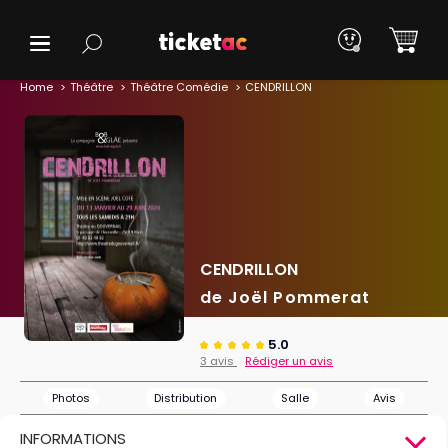
Home
Théâtre
Théâtre Comédie
CENDRILLON
CENDRILLON
de Joël Pommerat
5.0
3 avis
Rédiger un avis
Photos
Distribution
Salle
Avis
INFORMATIONS