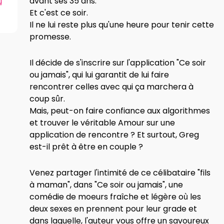
avant ses 35 ans.
u
Et c'est ce soir.
Il ne lui reste plus qu'une heure pour tenir cette
promesse.
Il décide de s'inscrire sur l'application "Ce soir
ou jamais", qui lui garantit de lui faire
rencontrer celles avec qui ça marchera à
coup sûr.
Mais, peut-on faire confiance aux algorithmes
et trouver le véritable Amour sur une
application de rencontre ? Et surtout, Greg
est-il prêt à être en couple ?
Venez partager l'intimité de ce célibataire "fils
à maman", dans "Ce soir ou jamais", une
comédie de moeurs fraîche et légère où les
deux sexes en prennent pour leur grade et
dans laquelle, l'auteur vous offre un savoureux