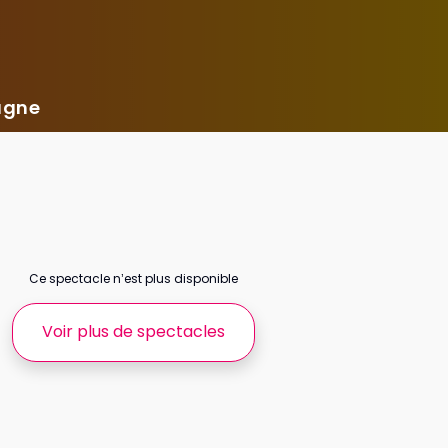
agne
Ce spectacle n’est plus disponible
Voir plus de spectacles