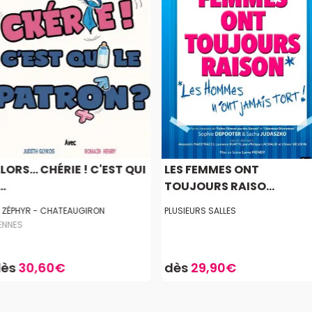
LORS... CHÉRIE ! C'EST QUI
LES FEMMES ONT
..
TOUJOURS RAISO...
E ZÉPHYR - CHATEAUGIRON
PLUSIEURS SALLES
ENNES
dès
30,60€
dès
29,90€