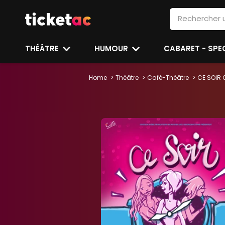
THÉÂTRE
HUMOUR
CABARET - SP
Home
Théâtre
Café-Théâtre
CE SOIR 