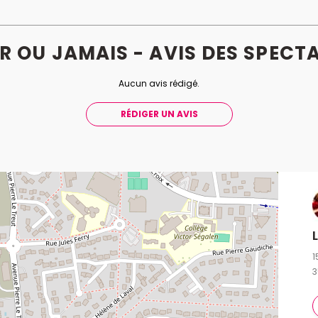
IR OU JAMAIS - AVIS
DES
SPECTA
Aucun avis rédigé.
RÉDIGER UN AVIS
1
3