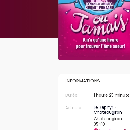
INFORMATIONS
Durée
1 heure 25 minute
Le Zéphyr -
Adresse
Chateaugiron
Chateaugiron
35410