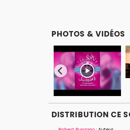
PHOTOS & VIDÉOS
DISTRIBUTION CE S
Robert Punzano
:
Auteur