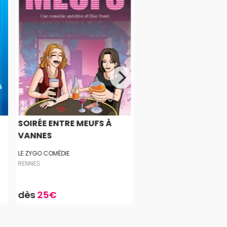
SOIRÉE ENTRE MEUFS À
VANNES
LE ZYGO COMÉDIE
RENNES
dès
25€