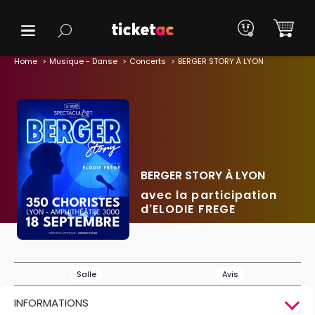
Home
Musique - Danse
Concerts
BERGER STORY À LYON
BERGER STORY À LYON
avec la participation
d’ELODIE FREGE
Salle
Avis
INFORMATIONS