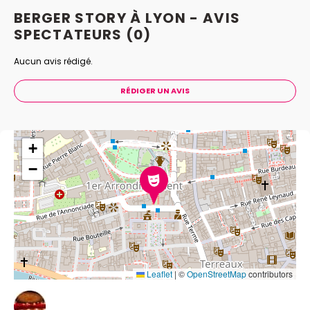
BERGER STORY À LYON - AVIS
SPECTATEURS
(0)
Aucun avis rédigé.
RÉDIGER UN AVIS
+
−
Leaflet
|
©
OpenStreetMap
contributors