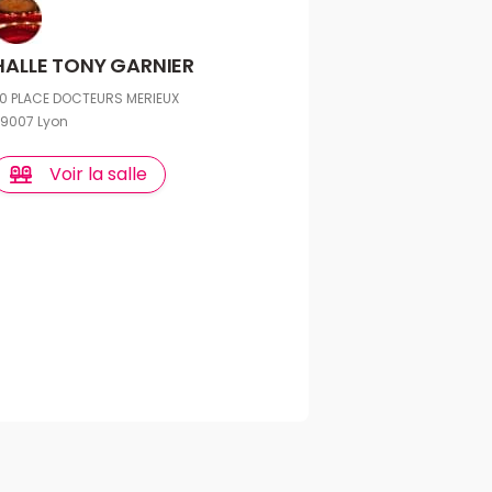
HALLE TONY GARNIER
0 PLACE DOCTEURS MERIEUX
9007 Lyon
Voir la salle