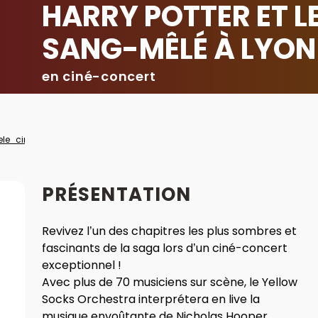
HARRY POTTER ET LE
SANG-MÊLÉ À LYON
en ciné-concert
PRÉSENTATION
Revivez l’un des chapitres les plus sombres et
fascinants de la saga lors d’un ciné-concert
exceptionnel !
Avec plus de 70 musiciens sur scène, le Yellow
Socks Orchestra interprétera en live la
musique envoûtante de Nicholas Hooper,