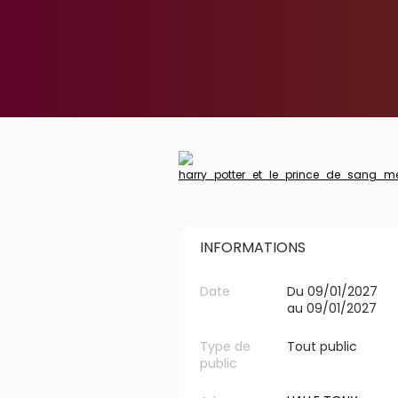
INFORMATIONS
Date
Du 09/01/2027
au 09/01/2027
Type de
Tout public
public