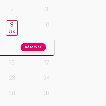
2
3
9
10
25€
Réserver
16
17
23
24
30
31