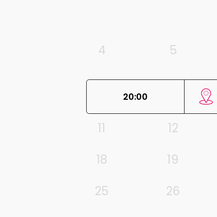
4
5
20:00
11
12
18
19
25
26