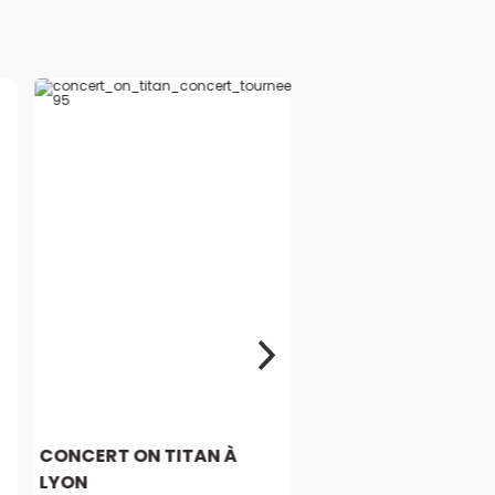
N
CONCERT ON TITAN À
LYON