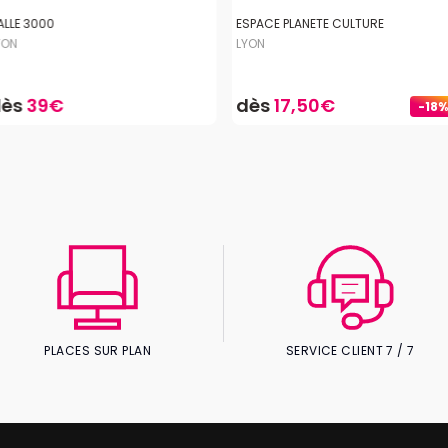
ALLE 3000
ESPACE PLANETE CULTURE
YON
LYON
dès
39€
dès
17,50€
-18%
PLACES SUR PLAN
SERVICE CLIENT 7 / 7