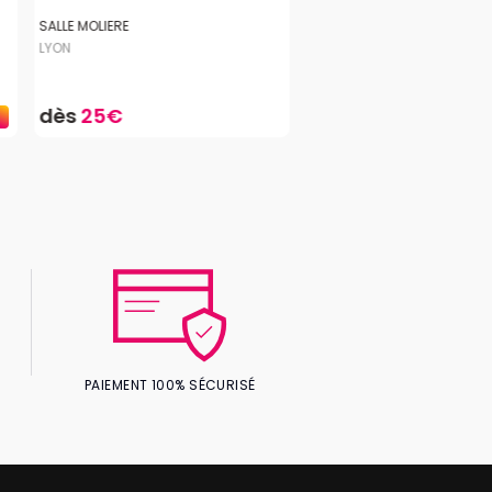
SALLE MOLIERE
LYON
dès
25€
PAIEMENT 100% SÉCURISÉ