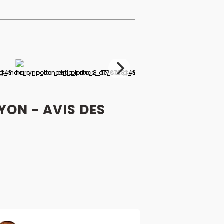
LYON - AVIS
DES