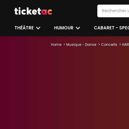
THÉÂTRE
HUMOUR
CABARET - SP
Home
Musique - Danse
Concerts
HAR