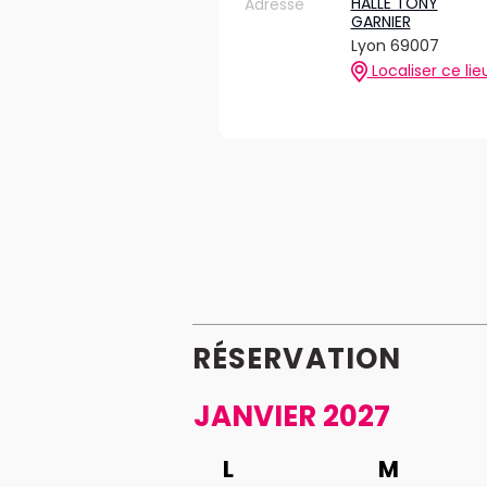
HALLE TONY
Adresse
GARNIER
Lyon 69007
Localiser ce lie
RÉSERVATION
JANVIER 2027
L
M