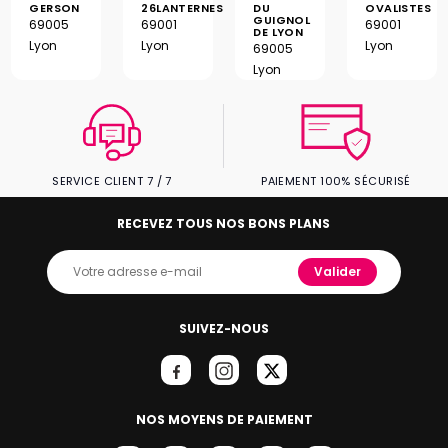
GERSON
26LANTERNES
DU
OVALISTES
GUIGNOL
69005
69001
69001
DE LYON
Lyon
Lyon
Lyon
69005
Lyon
SERVICE CLIENT 7 / 7
PAIEMENT 100% SÉCURISÉ
RECEVEZ TOUS NOS BONS PLANS
Valider
SUIVEZ-NOUS
NOS MOYENS DE PAIEMENT