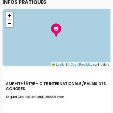
INFOS PRATIQUES
+
−
Leaflet
|
©
OpenStreetMap
contributors
AMPHITHÉÂTRE - CITE INTERNATIONALE /PALAIS DES
CONGRES
10 quai Charles de Gaulle
69006 Lyon