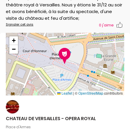
théâtre royal à Versailles. Nous y étions le 31/12 au soir
et avons bénéficié, à la suite du spectacle, d'une
visite du château et feu d'artifice;
Signaler cet avis
0
j'aime
+
−
Leaflet
|
©
OpenStreetMap
contributors
CHATEAU DE VERSAILLES - OPERA ROYAL
Place d'Armes