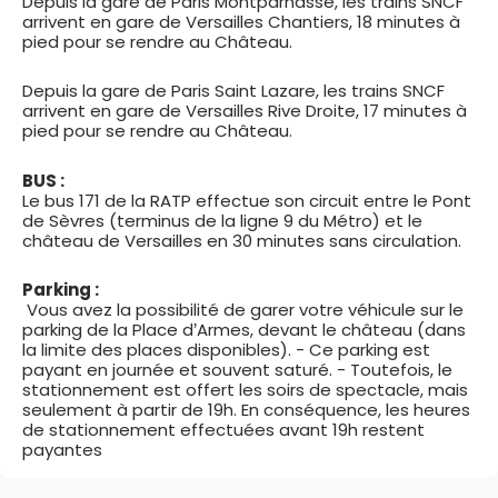
Depuis la gare de Paris Montparnasse, les trains SNCF
arrivent en gare de Versailles Chantiers, 18 minutes à
pied pour se rendre au Château.
Depuis la gare de Paris Saint Lazare, les trains SNCF
arrivent en gare de Versailles Rive Droite, 17 minutes à
pied pour se rendre au Château.
BUS :
Le bus 171 de la RATP effectue son circuit entre le Pont
de Sèvres (terminus de la ligne 9 du Métro) et le
château de Versailles en 30 minutes sans circulation.
Parking :
Vous avez la possibilité de garer votre véhicule sur le
parking de la Place d’Armes, devant le château (dans
la limite des places disponibles). - Ce parking est
payant en journée et souvent saturé. - Toutefois, le
stationnement est offert les soirs de spectacle, mais
seulement à partir de 19h. En conséquence, les heures
de stationnement effectuées avant 19h restent
payantes