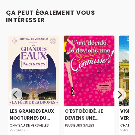
ÇA PEUT ÉGALEMENT VOUS
INTÉRESSER
LES GRANDES EAUX
C'EST DÉCIDÉ, JE
VISIT
NOCTURNES DU...
DEVIENS UNE...
VERSAI
CHATEAU DE VERSAILLES
PLUSIEURS SALLES
CHATEAU
VERSAILLES
VERSAILL