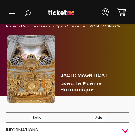
Home
Musique - Danse
Opéra Classique
BACH : MAGNIFICAT
BACH : MAGNIFICAT
avec Le Poème
Harmonique
Salle
Avis
INFORMATIONS