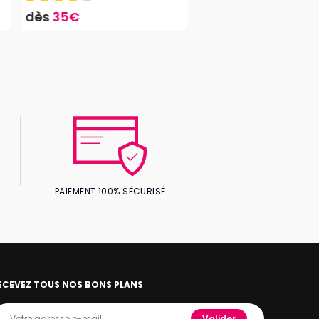
dès
35€
PAIEMENT 100% SÉCURISÉ
ECEVEZ TOUS NOS BONS PLANS
Valider