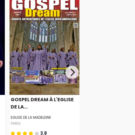
GOSPEL DREAM À L'EGLISE
DE LA...
EGLISE DE LA MADELEINE
PARIS
3.8