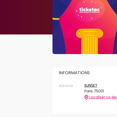
INFORMATIONS
SUNSET
Adresse
Paris 75001
Localiser ce lie