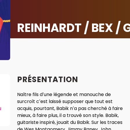
REINHARDT / BEX /
PRÉSENTATION
Naître fils d’une légende et manouche de
surcroît c’est laissé supposer que tout est
u
acquis, pourtant, Babik n’a pas cherché à faire
mieux, à faire plus, il a trouvé son style. Babik,
guitariste inspiré, jouait du Babik. Sur les traces
de Wes Montgomery, Jimmy Raney, John