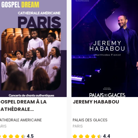
OSPEL DREAM À LA
JEREMY HABABOU
ATHÉDRALE...
ATHEDRALE AMERICAINE
PALAIS DES GLACES
ARIS
PARIS
4.5
4.4