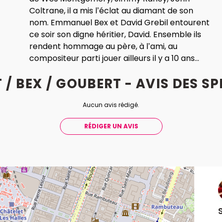
Coltrane, il a mis l’éclat au diamant de son
nom. Emmanuel Bex et David Grebil entourent
ce soir son digne héritier, David. Ensemble ils
rendent hommage au père, à l’ami, au
compositeur parti jouer ailleurs il y a 10 ans...
 / BEX / GOUBERT - AVIS
DES
SP
Aucun avis rédigé.
RÉDIGER UN AVIS