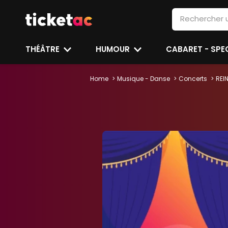
THÉÂTRE
HUMOUR
CABARET - SP
Home
Musique - Danse
Concerts
REI