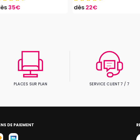
dès
35€
dès
22€
PLACES SUR PLAN
SERVICE CLIENT 7 / 7
NS DE PAIEMENT
R