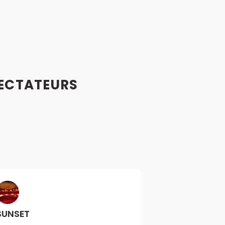
ECTATEURS
SUNSET