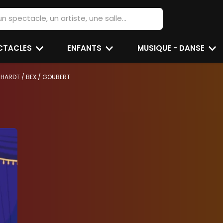
ECTACLES
ENFANTS
MUSIQUE - DANSE
NHARDT / BEX / GOUBERT