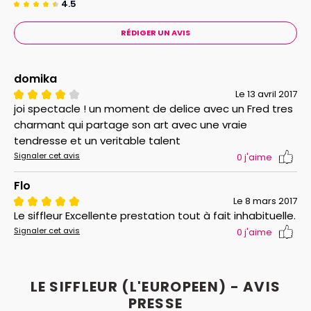
4.5
RÉDIGER UN AVIS
domika
Le 13 avril 2017
joi spectacle ! un moment de delice avec un Fred tres
charmant qui partage son art avec une vraie
tendresse et un veritable talent
Signaler cet avis
0
j'aime
Flo
Le 8 mars 2017
Le siffleur Excellente prestation tout à fait inhabituelle.
Signaler cet avis
0
j'aime
LE SIFFLEUR (L'EUROPEEN) - AVIS
PRESSE