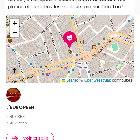
places et dénichez les meilleurs prix sur Ticketac !
+
−
Leaflet
|
©
OpenStreetMap
contributors
L'EUROPEEN
5 RUE BIOT
75017 Paris
Voir la salle