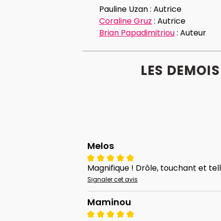
Pauline Uzan :
Autrice
Coraline Gruz
:
Autrice
Brian Papadimitriou
:
Auteur
LES DEMOIS
Melos
Magnifique ! Drôle, touchant et tel
Signaler cet avis
Maminou