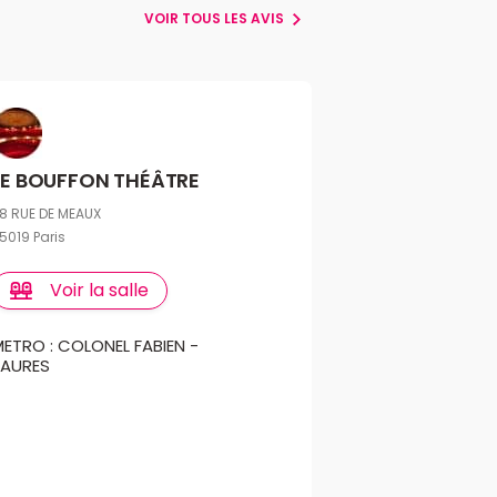
VOIR TOUS LES AVIS
LE BOUFFON THÉÂTRE
8 RUE DE MEAUX
5019 Paris
Voir la salle
METRO : COLONEL FABIEN -
JAURES