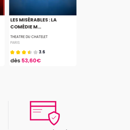
LES MISÉRABLES : LA
COMÉDIE M...
THEATRE DU CHATELET
PARIS
3.6
dès
53,60€