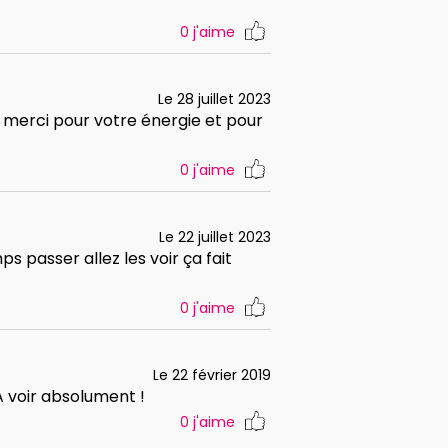
0
j'aime
Le 28 juillet 2023
 merci pour votre énergie et pour
0
j'aime
Le 22 juillet 2023
ps passer allez les voir ça fait
0
j'aime
Le 22 février 2019
A voir absolument !
0
j'aime