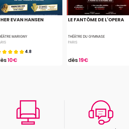
HER EVAN HANSEN
LE FANTÔME DE L'OPERA
HÉÂTRE MARIGNY
THÉÂTRE DU GYMNASE
ARIS
PARIS
4.8
dès
10€
dès
19€