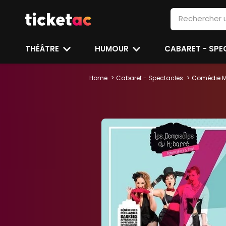
THÉÂTRE
HUMOUR
CABARET - SP
Home
Cabaret - Spectacles
Comédie M