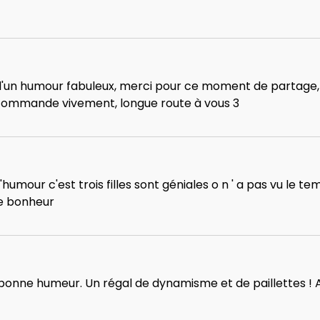
d'un humour fabuleux, merci pour ce moment de partage,
commande vivement, longue route à vous 3
humour c'est trois filles sont géniales o n ' a pas vu le tem
e bonheur
et bonne humeur. Un régal de dynamisme et de paillettes ! 