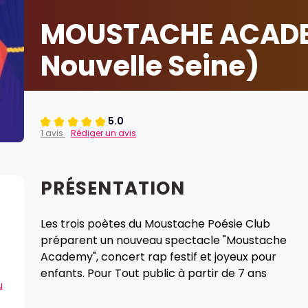
MOUSTACHE ACADE
Nouvelle Seine)
5.0
1 avis
Rédiger un avis
PRÉSENTATION
Les trois poètes du Moustache Poésie Club
préparent un nouveau spectacle "Moustache
Academy", concert rap festif et joyeux pour
enfants. Pour Tout public à partir de 7 ans
u