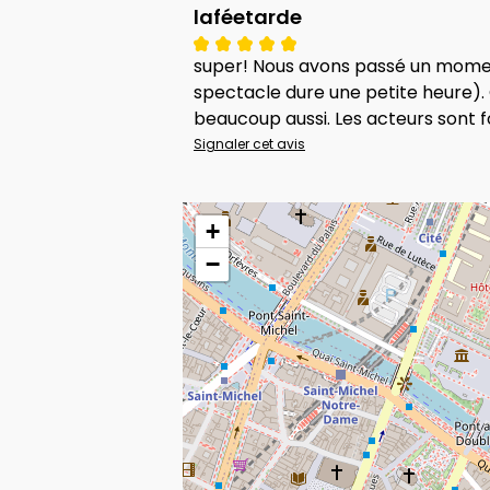
laféetarde
super! Nous avons passé un moment 
spectacle dure une petite heure). 
beaucoup aussi. Les acteurs sont
Signaler cet avis
+
−