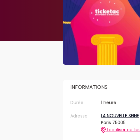
INFORMATIONS
Durée
1 heure
LA NOUVELLE SEINE
Adresse
Paris 75005
Localiser ce lie