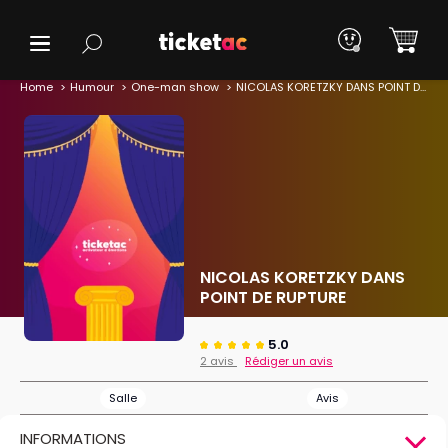
Home
Humour
One-man show
NICOLAS KORETZKY DANS POINT DE RUPTURE
NICOLAS KORETZKY DANS
POINT DE RUPTURE
5.0
2 avis
Rédiger un avis
Salle
Avis
INFORMATIONS