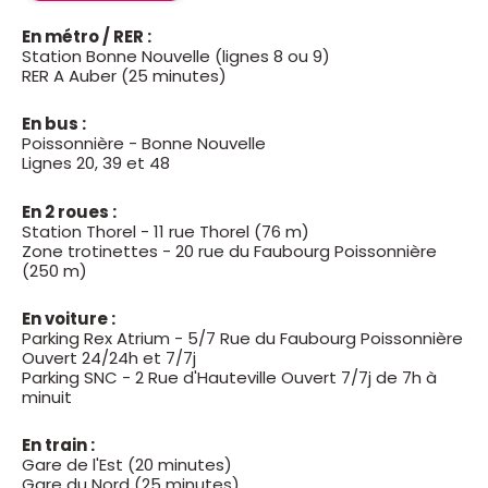
En métro / RER :
Station Bonne Nouvelle (lignes 8 ou 9)
RER A Auber (25 minutes)
En bus :
Poissonnière - Bonne Nouvelle
Lignes 20, 39 et 48
En 2 roues :
Station Thorel - 11 rue Thorel (76 m)
Zone trotinettes - 20 rue du Faubourg Poissonnière
(250 m)
En voiture :
Parking Rex Atrium - 5/7 Rue du Faubourg Poissonnière
Ouvert 24/24h et 7/7j
Parking SNC - 2 Rue d'Hauteville Ouvert 7/7j de 7h à
minuit
En train :
Gare de l'Est (20 minutes)
Gare du Nord (25 minutes)