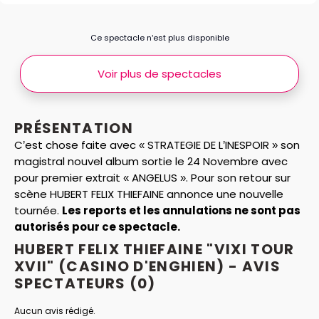
Ce spectacle n’est plus disponible
Voir plus de spectacles
PRÉSENTATION
C’est chose faite avec « STRATEGIE DE L’INESPOIR » son
magistral nouvel album sortie le 24 Novembre avec
pour premier extrait « ANGELUS ». Pour son retour sur
scène HUBERT FELIX THIEFAINE annonce une nouvelle
tournée.
Les reports et les annulations ne sont pas
autorisés pour ce spectacle.
HUBERT FELIX THIEFAINE "VIXI TOUR
XVII" (CASINO D'ENGHIEN) - AVIS
SPECTATEURS
(0)
Aucun avis rédigé.