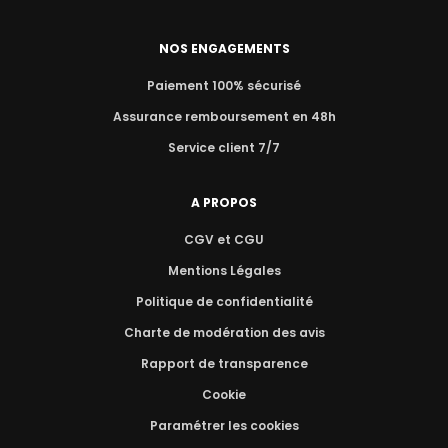
NOS ENGAGEMENTS
Paiement 100% sécurisé
Assurance remboursement en 48h
Service client 7/7
A PROPOS
CGV et CGU
Mentions Légales
Politique de confidentialité
Charte de modération des avis
Rapport de transparence
Cookie
Paramétrer les cookies