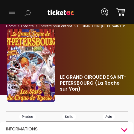
Home
Enfants
Théâtre pour enfant
LE GRAND CIRQUE DE SAINT-PETERSBOURG (La Roche sur Yon)
LE GRAND CIRQUE DE SAINT-
PETERSBOURG (La Roche
sur Yon)
Photos
Salle
Avis
INFORMATIONS