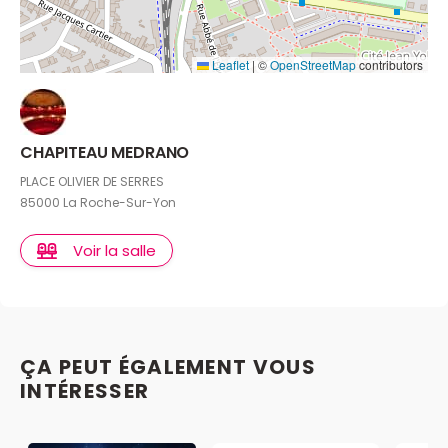
Leaflet
|
©
OpenStreetMap
contributors
CHAPITEAU MEDRANO
PLACE OLIVIER DE SERRES
85000 La Roche-Sur-Yon
Voir la salle
ÇA PEUT ÉGALEMENT VOUS
INTÉRESSER