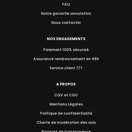
FAQ
Notre garantie annulation
Nous contacter
NOS ENGAGEMENTS
Paiement 100% sécurisé
Assurance remboursement en 48h
Service client 7/7
A PROPOS
CGV et CGU
Mentions Légales
Politique de confidentialité
Charte de modération des avis
Rapport de transparence