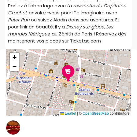
Partez à l’abordage avec
La revanche du Capitaine
Crochet
, envolez-vous pour l’île Imaginaire avec
Peter Pan
ou suivez Aladin dans ses aventures. Et
pour finir en beauté, il y a
Disney sur glace, Les
mondes féériques
, au Zénith de Paris ! Réservez dès
maintenant vos places sur Ticketac.com
+
−
Leaflet
|
©
OpenStreetMap
contributors