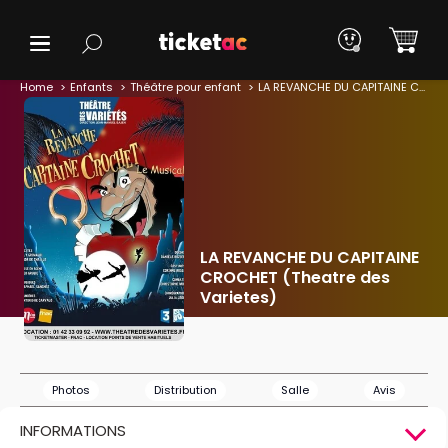
Home
Enfants
Théâtre pour enfant
LA REVANCHE DU CAPITAINE CROCHET (Theatre des Varietes)
LA REVANCHE DU CAPITAINE
CROCHET (Theatre des
Varietes)
Photos
Distribution
Salle
Avis
INFORMATIONS