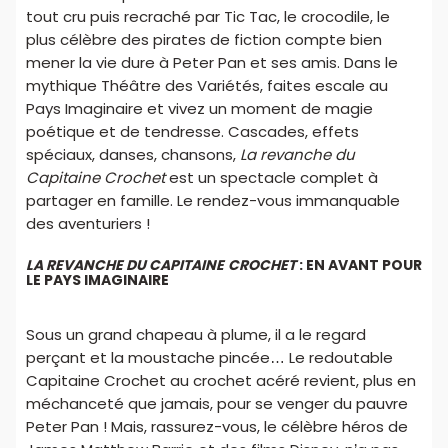
tout cru puis recraché par Tic Tac, le crocodile, le
plus célèbre des pirates de fiction compte bien
mener la vie dure à Peter Pan et ses amis. Dans le
mythique Théâtre des Variétés, faites escale au
Pays Imaginaire et vivez un moment de magie
poétique et de tendresse. Cascades, effets
spéciaux, danses, chansons,
La revanche du
Capitaine Crochet
est un spectacle complet à
partager en famille. Le rendez-vous immanquable
des aventuriers !
LA REVANCHE DU CAPITAINE CROCHET
: EN AVANT POUR
LE PAYS IMAGINAIRE
Sous un grand chapeau à plume, il a le regard
perçant et la moustache pincée… Le redoutable
Capitaine Crochet au crochet acéré revient, plus en
méchanceté que jamais, pour se venger du pauvre
Peter Pan ! Mais, rassurez-vous, le célèbre héros de