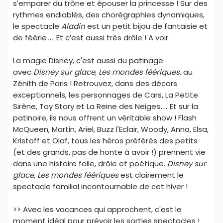
s’emparer du trône et épouser la princesse ! Sur des
rythmes endiablés, des chorégraphies dynamiques,
le spectacle
Aladin
est un petit bijou de fantaisie et
de féérie… Et c’est aussi très drôle ! A voir.
La magie Disney, c'est aussi du patinage
avec
Disney sur glace, Les mondes féériques
, au
Zénith de Paris ! Retrouvez, dans des décors
exceptionnels, les personnages de Cars, La Petite
Sirène, Toy Story et La Reine des Neiges… Et sur la
patinoire, ils nous offrent un véritable show ! Flash
McQueen, Martin, Ariel, Buzz l'Eclair, Woody, Anna, Elsa,
Kristoff et Olaf, tous les héros préférés des petits
(et des grands, pas de honte à avoir !) prennent vie
dans une histoire folle, drôle et poétique.
Disney sur
glace, Les mondes féériques
est clairement le
spectacle familial incontournable de cet hiver !
>> Avec les vacances qui approchent, c'est le
moment idéal pour prévoir les sorties spectacles !