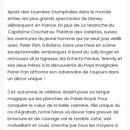
Après des tournées triomphales dans le monde
entier, les plus grands spectacles de Disney
débarquent en France. En plus de
La revanche du
Capitaine Crochet
au Théâtre des Variétés, suivez
les aventures du jeune homme qui ne veut pas vieillir
avec
Peter Pan
, à Bobino. Dans une mise en scène
exceptionnelle, embarquez à bord du Jolly Roger et
retrouvez Lili la tigresse, les Enfants Perdus, Wendy et
ses deux frères à la découverte du Pays Imaginaire.
Peter Pan affronte son adversaire de toujours dans
un décor unique !
Cet automne, le célèbre
Aladin
pose sa lampe
magique sur les planches du Palais Royal. Pour
conquérir le cœur de la belle Jasmine, fille unique du
roi d’Agrabah, notre héros va devoir faire preuve de
bravoure et de courage car le terrible Jafar, vizir
malveillant et cruel, cherche par tous les moyens à