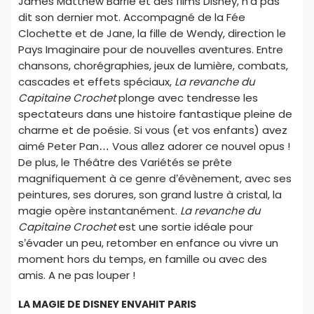
James Matthew Barrie et des films Disney, n’a pas
dit son dernier mot. Accompagné de la Fée
Clochette et de Jane, la fille de Wendy, direction le
Pays Imaginaire pour de nouvelles aventures. Entre
chansons, chorégraphies, jeux de lumière, combats,
cascades et effets spéciaux,
La revanche du
Capitaine Crochet
plonge avec tendresse les
spectateurs dans une histoire fantastique pleine de
charme et de poésie. Si vous (et vos enfants) avez
aimé Peter Pan… Vous allez adorer ce nouvel opus !
De plus, le Théâtre des Variétés se prête
magnifiquement à ce genre d’évènement, avec ses
peintures, ses dorures, son grand lustre à cristal, la
magie opère instantanément.
La revanche du
Capitaine Crochet
est une sortie idéale pour
s’évader un peu, retomber en enfance ou vivre un
moment hors du temps, en famille ou avec des
amis. A ne pas louper !
LA MAGIE DE DISNEY ENVAHIT PARIS