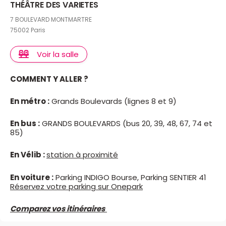
THÉÂTRE DES VARIETES
7 BOULEVARD MONTMARTRE
75002 Paris
Voir la salle
COMMENT Y ALLER ?
En métro :
Grands Boulevards (lignes 8 et 9)
En bus :
GRANDS BOULEVARDS (bus 20, 39, 48, 67, 74 et
85)
En Vélib :
station à proximité
En voiture :
Parking INDIGO Bourse, Parking SENTIER 41
Réservez votre parking sur Onepark
Comparez vos itinéraires