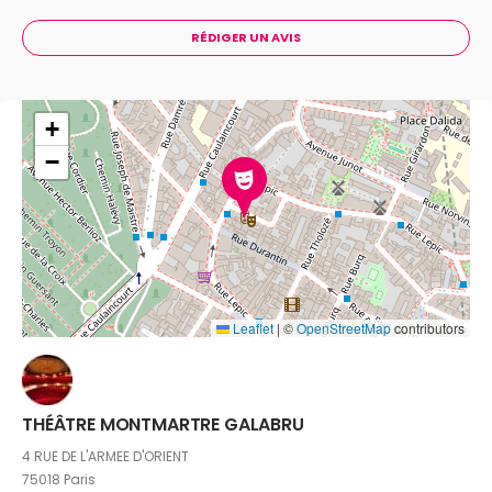
RÉDIGER UN AVIS
+
−
Leaflet
|
©
OpenStreetMap
contributors
THÉÂTRE MONTMARTRE GALABRU
4 RUE DE L'ARMEE D'ORIENT
75018 Paris