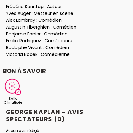
Frédéric Sonntag :
Auteur
Yves Auger :
Metteur en scène
Alex Lambray :
Comédien
Augustin Tiberghien :
Comédien
Benjamin Ferrier :
Comédien
Émilie Rodriguez :
Comédienne
Rodolphe Vivant :
Comédien
Victoria Bocek :
Comédienne
BON À SAVOIR
Salle
Climatisée
GEORGE KAPLAN - AVIS
SPECTATEURS
(0)
Aucun avis rédigé.