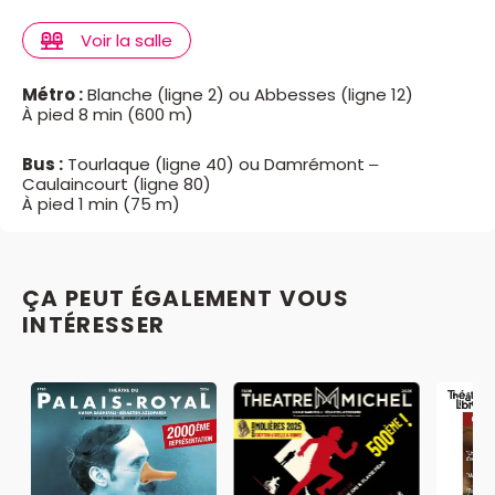
Voir la salle
Métro :
Blanche (ligne 2) ou Abbesses (ligne 12)
À pied 8 min (600 m)
Bus :
Tourlaque (ligne 40) ou Damrémont –
Caulaincourt (ligne 80)
À pied 1 min (75 m)
ÇA PEUT ÉGALEMENT VOUS
INTÉRESSER