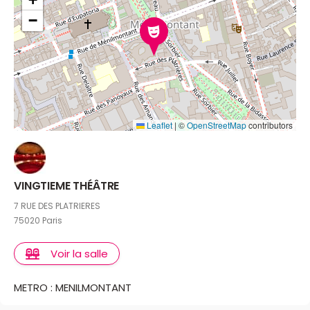
−
Leaflet
|
©
OpenStreetMap
contributors
VINGTIEME THÉÂTRE
7 RUE DES PLATRIERES
75020 Paris
Voir la salle
METRO : MENILMONTANT