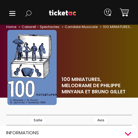
Home
Cabaret - Spectacles
Comédie Musicale
100 MINIATURES, MELODRAME DE PHILIPPE MINYANA ET BRUNO GILLET
100 MINIATURES,
MELODRAME DE PHILIPPE
MINYANA ET BRUNO GILLET
Salle
Avis
INFORMATIONS