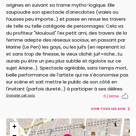
origines en suivant sa trame mytho-logique. Elle
saupoudre son spectacle d'anecdotes (vraies ou
fausses peu importe...) et passe en revue les travers
de telle ou telle catégorie de personnages: Cela va
du profiteur "Mouloud" l'ex petit ami, des travers de la
femme adepte des réseaux sociaux, en passant par
Marine (Le Pen) les gays, ou les juifs (en reprenant ici
et sans trop de finesse, le vieux cliché: juif=riche...tu
aurais pu être un peu plus subtile et rigolote sur ce
sujet Ariane...). Spectacle agréable, sans temps mort,
belle performance de l'artiste qui ne s'économise pas
sur scène et sait mettre le public de son côté en
l'invitant (parfois dureté...) à participer à ses délires.
Signaler cet avis
0
j'aime
VOIR TOUS LES AVIS
+
−