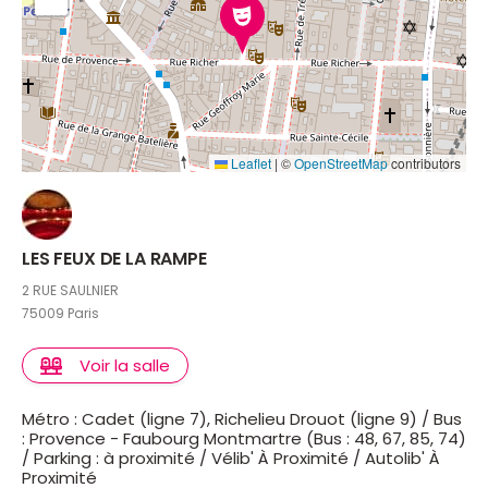
Leaflet
|
©
OpenStreetMap
contributors
LES FEUX DE LA RAMPE
2 RUE SAULNIER
75009 Paris
Voir la salle
Métro : Cadet (ligne 7), Richelieu Drouot (ligne 9) / Bus
: Provence - Faubourg Montmartre (Bus : 48, 67, 85, 74)
/ Parking : à proximité / Vélib' À Proximité / Autolib' À
Proximité