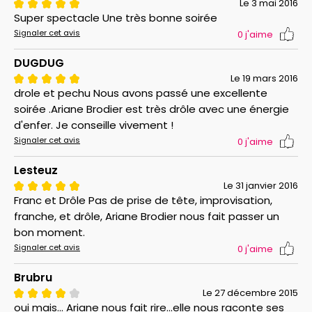
Le 3 mai 2016
Super spectacle Une très bonne soirée
Signaler cet avis
0
j'aime
DUGDUG
Le 19 mars 2016
drole et pechu Nous avons passé une excellente
soirée .Ariane Brodier est très drôle avec une énergie
d'enfer. Je conseille vivement !
Signaler cet avis
0
j'aime
Lesteuz
Le 31 janvier 2016
Franc et Drôle Pas de prise de tête, improvisation,
franche, et drôle, Ariane Brodier nous fait passer un
bon moment.
Signaler cet avis
0
j'aime
Brubru
Le 27 décembre 2015
oui mais... Ariane nous fait rire...elle nous raconte ses