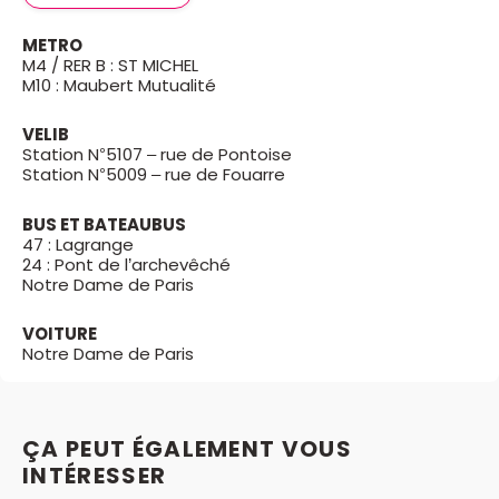
METRO
M4 / RER B : ST MICHEL
M10 : Maubert Mutualité
VELIB
Station N°5107 – rue de Pontoise
Station N°5009 – rue de Fouarre
BUS ET BATEAUBUS
47 : Lagrange
24 : Pont de l’archevêché
Notre Dame de Paris
VOITURE
Notre Dame de Paris
ÇA PEUT ÉGALEMENT VOUS
INTÉRESSER