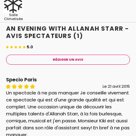
enfermé dans un corps Glamour.
Spectacle
déconseillé aux moins de 18 ans.
Salle
Climatisée
AN EVENING WITH ALLANAH STARR -
AVIS
SPECTATEURS
(1)
5.0
RÉDIGER UN AVIS
Specio Paris
Le 21 avril 2015
Un spectacle à ne pas manquer Je conseille vivement
ce spectacle qui est d'une grande qualité et qui est
complet. Une occasion unique de découvrir les
multiples talents d'Allanah Starr, à la fois burlesque,
comique, musical et j'en passe. Monsieur Kiki est aussi
parfait dans son rôle d'assistant sexy! En bref à ne pas
manquer.