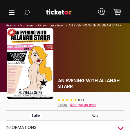
Home
Humour
One-man show
AN EVENING WITH ALLANAH STARR
AN EVENING WITH ALLANAH
STARR
5.0
1 avis
Rédiger un avis
Salle
Avis
INFORMATIONS