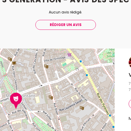
Aucun avis rédigé.
RÉDIGER UN AVIS
7
7