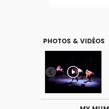
PHOTOS & VIDÉOS
MY MUM'