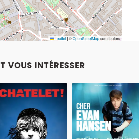
Leaflet
|
©
OpenStreetMap
contributors
T VOUS INTÉRESSER