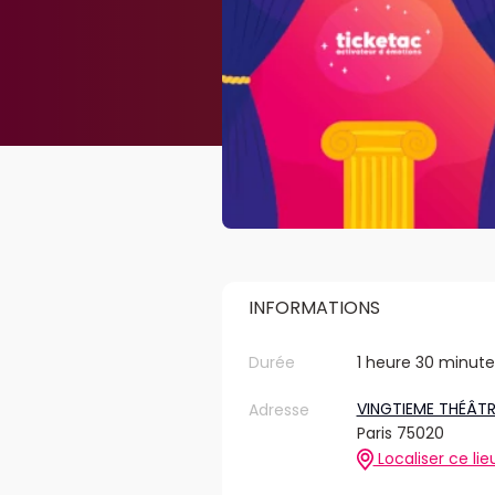
INFORMATIONS
Durée
1 heure 30 minute
VINGTIEME THÉÂTR
Adresse
Paris 75020
Localiser ce lie