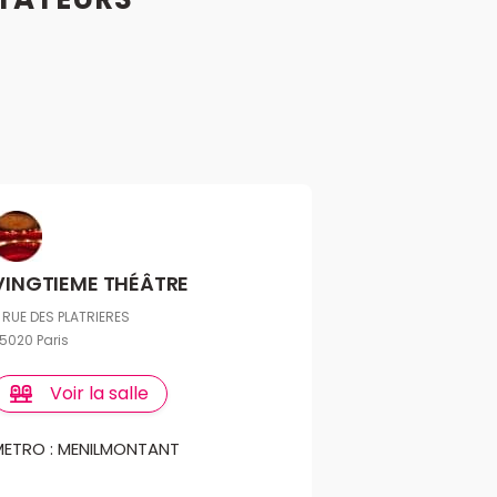
VINGTIEME THÉÂTRE
 RUE DES PLATRIERES
5020 Paris
Voir la salle
METRO : MENILMONTANT