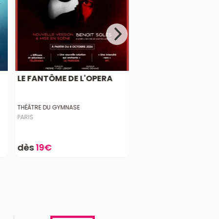
LE FANTÔME DE L'OPERA
THÉÂTRE DU GYMNASE
PARIS
dès
19€