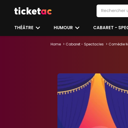
THÉÂTRE
HUMOUR
CABARET - SP
Home
Cabaret - Spectacles
Comédie M