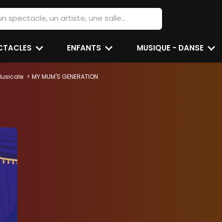
ECTACLES
ENFANTS
MUSIQUE - DANSE
usicale
MY MUM'S GENERATION