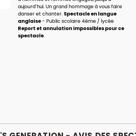
aujourd’hui. Un grand hommage à vous faire
danser et chanter.
Spectacle en langue
anglaise
- Public scolaire 4ème / lycée
Report et annulation impossibles pour ce
spectacle
.
S GENERATION - AVIS
DES
SPEC