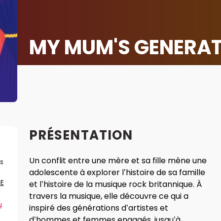
MY MUM'S GENERA
PRÉSENTATION
Un conflit entre une mère et sa fille mène une
s
adolescente à explorer l’histoire de sa famille
E
et l’histoire de la musique rock britannique. À
travers la musique, elle découvre ce qui a
u
inspiré des générations d’artistes et
d’hommes et femmes engagés, jusqu’à