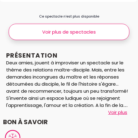
Ce spectacle n’est plus disponible
Voir plus de spectacles
PRÉSENTATION
Deux amies, jouent à improviser un spectacle sur le
thème des relations maître-disciple. Mais, entre les
demandes incongrues du maître et les réponses
détournées du disciple, le fil de l'histoire s'égare...
avant de recommencer, toujours un peu transformé!
S'invente ainsi un espace ludique où se rejoignent
l'apprentissage, l'amour et la création. A la fin de la
représentation un atelier est proposé aux enfants. Ils
Voir plus
peuvent à leur tour, expérimenter leur écoute
BON À SAVOIR
musicale et corporelle, et faire de cette expérience
un voyage créatif et inoubliable.