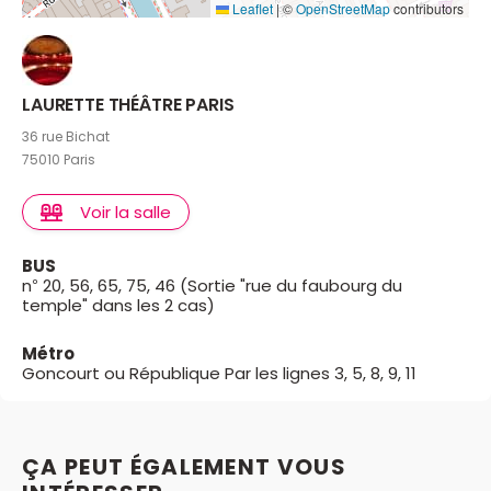
Leaflet
|
©
OpenStreetMap
contributors
LAURETTE THÉÂTRE PARIS
36 rue Bichat
75010 Paris
Voir la salle
BUS
n° 20, 56, 65, 75, 46 (Sortie "rue du faubourg du
temple" dans les 2 cas)
Métro
Goncourt ou République Par les lignes 3, 5, 8, 9, 11
ÇA PEUT ÉGALEMENT VOUS