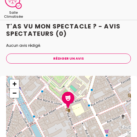
Salle
Climatisée
T'AS VU MON SPECTACLE ? - AVIS
SPECTATEURS
(0)
Aucun avis rédigé.
RÉDIGER UN AVIS
+
−