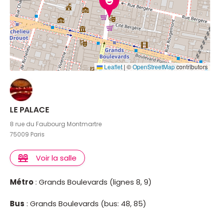
Leaflet
|
©
OpenStreetMap
contributors
LE PALACE
8 rue du Faubourg Montmartre
75009 Paris
Voir la salle
Métro
: Grands Boulevards (lignes 8, 9)
Bus
: Grands Boulevards (bus: 48, 85)