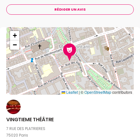
RÉDIGER UN AVIS
+
−
Leaflet
|
©
OpenStreetMap
contributors
VINGTIEME THÉÂTRE
7 RUE DES PLATRIERES
75020 Paris