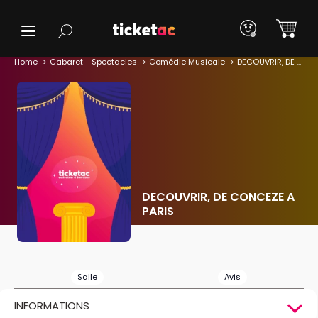
Home
Cabaret - Spectacles
Comédie Musicale
DECOUVRIR, DE CONCEZE A PARIS
DECOUVRIR, DE CONCEZE A
PARIS
Salle
Avis
INFORMATIONS