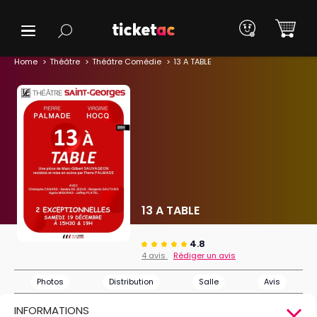
Home
Théâtre
Théâtre Comédie
13 A TABLE
13 A TABLE
4.8
4 avis
Rédiger un avis
Photos
Distribution
Salle
Avis
INFORMATIONS