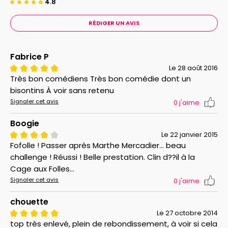
4.8
RÉDIGER UN AVIS
Fabrice P
Le 28 août 2016
Très bon comédiens Très bon comédie dont un
bisontins À voir sans retenu
Signaler cet avis
0
j'aime
Boogie
Le 22 janvier 2015
Fofolle ! Passer après Marthe Mercadier... beau
challenge ! Réussi ! Belle prestation. Clin d??il à la
Cage aux Folles...
Signaler cet avis
0
j'aime
chouette
Le 27 octobre 2014
top très enlevé, plein de rebondissement, à voir si cela