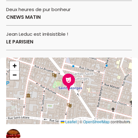
Deux heures de pur bonheur
CNEWS MATIN
Jean Leduc est irrésistible !
LE PARISIEN
+
−
Leaflet
|
©
OpenStreetMap
contributors