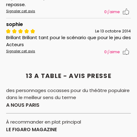
repasse.
Signaler cet avis
0
j'aime
sophie
Le 13 octobre 2014
Brillant Brillant tant pour le scénario que pour le jeu des
Acteurs
Signaler cet avis
0
j'aime
13 A TABLE - AVIS PRESSE
des personnages cocasses pour du théâtre populaire
dans le meilleur sens du terme
A NOUS PARIS
À recommander en plat principal
LE FIGARO MAGAZINE