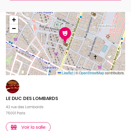
+
−
Leaflet
|
©
OpenStreetMap
contributors
LE DUC DES LOMBARDS
42 rue des Lombards
75001 Paris
Voir la salle