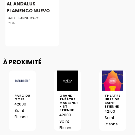
AL ANDALUS
FLAMENCO NUEVO
SALLE JEANNE D'ARC
LYON
À PROXIMITÉ
PARC DU
GRAND
THÉÂTRE
GOLF
THÉÂTRE
LIBRE DE
MASSENET
SAINT-
42000
- ST
ETIENNE
ETIENNE
Saint
42100
42000
Etienne
Saint
Saint
Etienne
Etienne