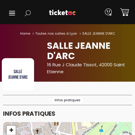
Home
Toutes nos salles à Lyon
SALLE JEANNE D'ARC
SALLE JEANNE
D'ARC
16 Rue J Claude Tissot, 42000 Saint
Etienne
Infos pratiques
INFOS PRATIQUES
+