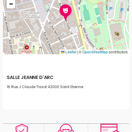
−
Leaflet
|
©
OpenStreetMap
contributors
SALLE JEANNE D'ARC
16 Rue J Claude Tissot
42000 Saint Etienne