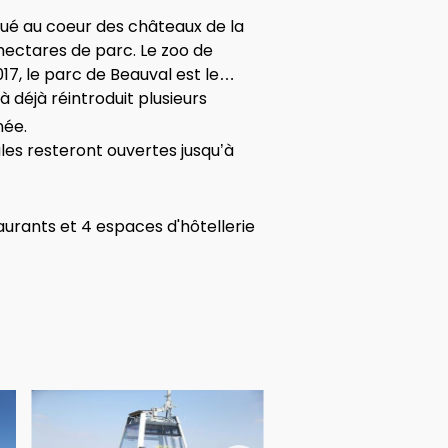
tué au coeur des châteaux de la
 hectares de parc. Le zoo de
17, le parc de Beauval est le
 déjà réintroduit plusieurs
née.
ales resteront ouvertes jusqu’à
staurants et 4 espaces d'hôtellerie