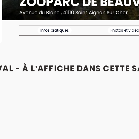
ZOOPARC DE BEAU
Avenue du Blanc , 41110 Saint Aignan Sur Cher
Infos pratiques
Photos et vidé
L - À L’AFFICHE DANS CETTE S