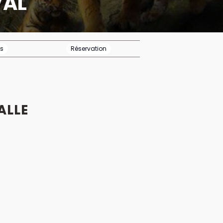
VAL
os
Réservation
ALLE