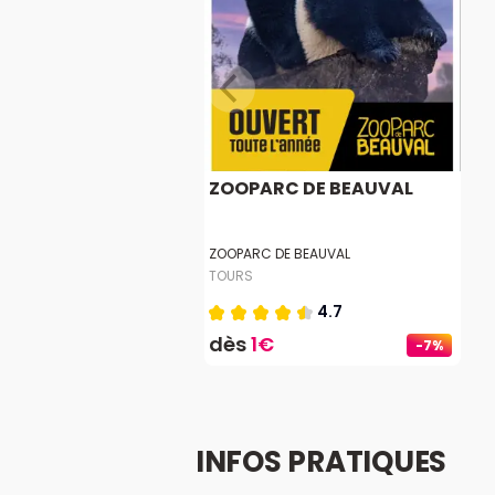
ZOOPARC DE BEAUVAL
ZOOPARC DE BEAUVAL
TOURS
4.7
dès
1€
-7%
INFOS PRATIQUES