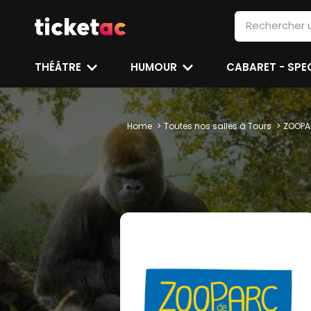
THÉÂTRE
HUMOUR
CABARET - SP
Home
Toutes nos salles à Tours
ZOOPA