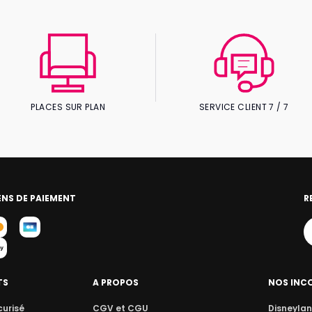
PLACES SUR PLAN
SERVICE CLIENT 7 / 7
NS DE PAIEMENT
R
TS
A PROPOS
NOS INC
curisé
CGV et CGU
Disneylan