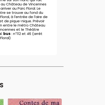
 au Château de Vincennes
arriver au Parc Floral. Le
tre se trouve au fond du
Floral, à l’entrée de l’aire de
 et de pique-nique. Prévoir
n entre le métro Château
incennes et le Théâtre
l.
bus
: n°112 et 46 (arrêt
Floral)
ÉS