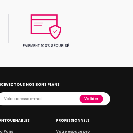
PAIEMENT 100% SÉCURISÉ
ECEVEZ TOUS NOS BONS PLANS
Valider
ONTOURNABLES
PROFESSIONNELS
d Paris
Votre espace pro