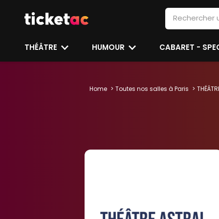
THÉÂTRE
HUMOUR
CABARET - SP
Home
Toutes nos salles à Paris
THÉÂTR