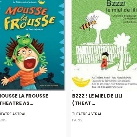
OUSSE LA FROUSSE
BZZZ ! LE MIEL DE LILI
THEATRE AS...
(THEAT...
HÉÂTRE ASTRAL
THÉÂTRE ASTRAL
ARIS
PARIS