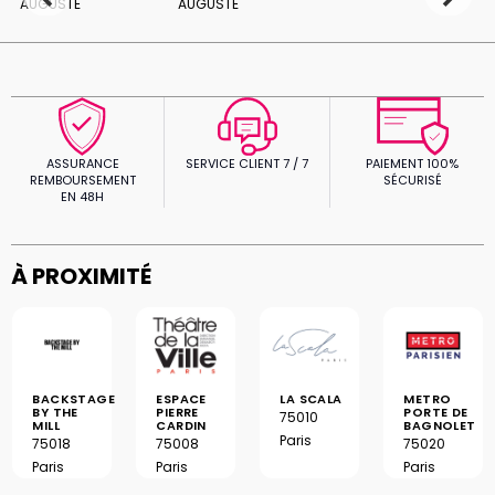
ASSURANCE
SERVICE CLIENT 7 / 7
PAIEMENT 100%
REMBOURSEMENT
SÉCURISÉ
EN 48H
À PROXIMITÉ
BACKSTAGE
ESPACE
LA SCALA
METRO
BY THE
PIERRE
PORTE DE
75010
MILL
CARDIN
BAGNOLET
Paris
75018
75008
75020
Paris
Paris
Paris