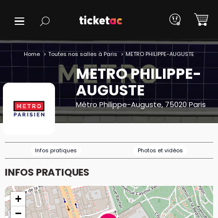
Home
Toutes nos salles à Paris
METRO PHILIPPE-AUGUSTE
METRO PHILIPPE-
AUGUSTE
Métro Philippe-Auguste, 75020 Paris
Infos pratiques
Photos et vidéos
INFOS PRATIQUES
+
−