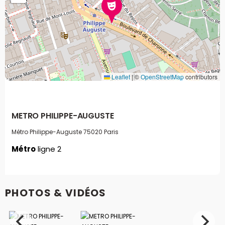
Leaflet
|
©
OpenStreetMap
contributors
METRO PHILIPPE-AUGUSTE
Métro Philippe-Auguste
75020 Paris
Métro
ligne 2
PHOTOS & VIDÉOS