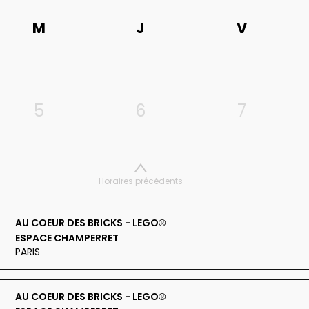
M
J
V
5
6
7
Horaires précédents
AU COEUR DES BRICKS - LEGO®
ESPACE CHAMPERRET
PARIS
AU COEUR DES BRICKS - LEGO®