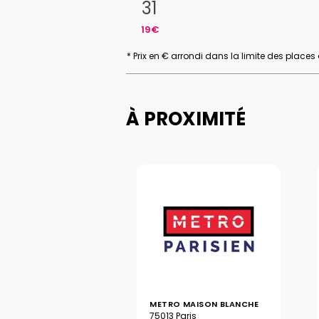
31
19€
* Prix en € arrondi dans la limite des places
À PROXIMITÉ
METRO MAISON BLANCHE
75013 Paris