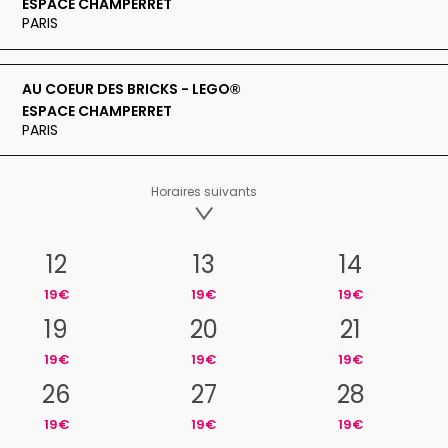
ESPACE CHAMPERRET
PARIS
AU COEUR DES BRICKS - LEGO®
ESPACE CHAMPERRET
PARIS
Horaires suivants
12
13
14
19€
19€
19€
19
20
21
19€
19€
19€
26
27
28
19€
19€
19€