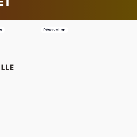
ET
os
Réservation
LLE