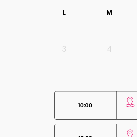
L
M
3
4
10:00