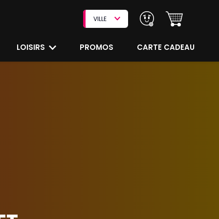
VILLE
LOISIRS
PROMOS
CARTE CADEAU