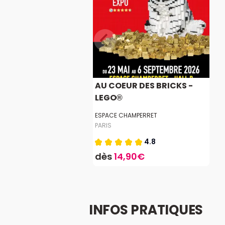
AU COEUR DES BRICKS -
LEGO®
ESPACE CHAMPERRET
PARIS
4.8
dès
14,90€
INFOS PRATIQUES