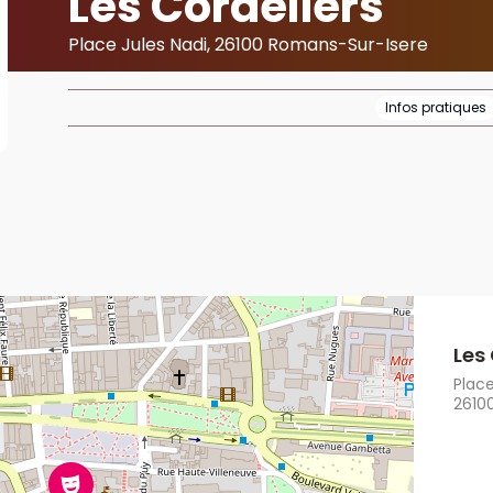
Les Cordeliers
Place Jules Nadi, 26100 Romans-Sur-Isere
Infos pratiques
Les
Place
2610