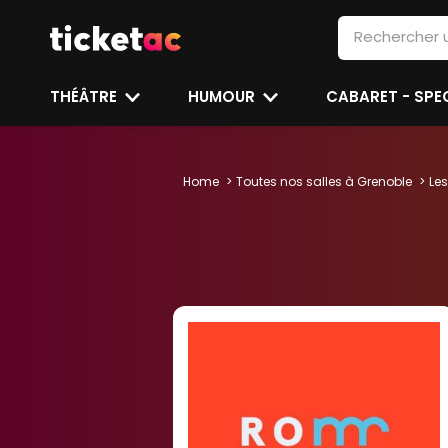
THÉÂTRE
HUMOUR
CABARET - SP
Home
Toutes nos salles à Grenoble
Les