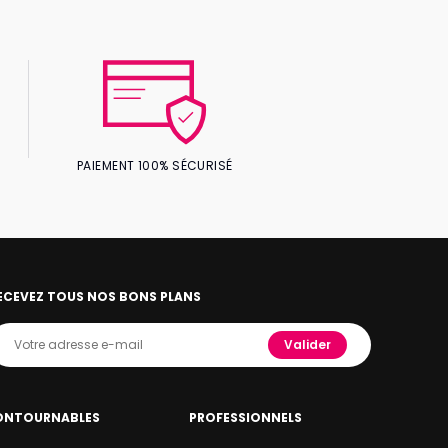
PAIEMENT 100% SÉCURISÉ
ECEVEZ TOUS NOS BONS PLANS
Valider
ONTOURNABLES
PROFESSIONNELS