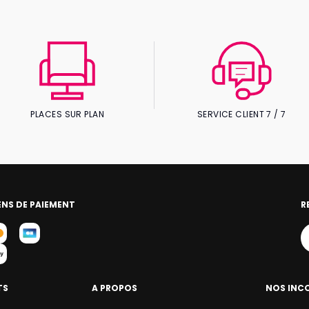
PLACES SUR PLAN
SERVICE CLIENT 7 / 7
NS DE PAIEMENT
R
TS
A PROPOS
NOS INC