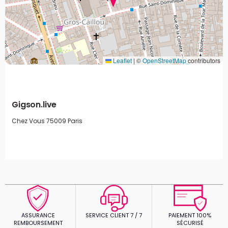
Leaflet
|
©
OpenStreetMap
contributors
Gigson.live
Chez Vous
75009 Paris
ASSURANCE
SERVICE CLIENT 7 / 7
PAIEMENT 100%
REMBOURSEMENT
SÉCURISÉ