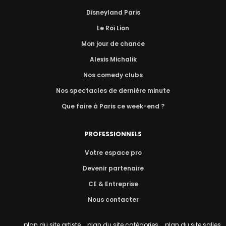
Disneyland Paris
Le Roi Lion
Mon jour de chance
Alexis Michalik
Nos comedy clubs
Nos spectacles de dernière minute
Que faire à Paris ce week-end ?
PROFESSIONNELS
Votre espace pro
Devenir partenaire
CE & Entreprise
Nous contacter
plan du site artiste
-
plan du site catégories
-
plan du site salles