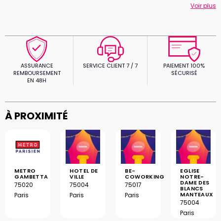
proposées, il y a sûrement celle qui vous convient.
Voir plus
ASSURANCE
SERVICE CLIENT 7 / 7
PAIEMENT 100%
REMBOURSEMENT
SÉCURISÉ
EN 48H
À PROXIMITÉ
METRO
HOTEL DE
BE-
EGLISE
GAMBETTA
VILLE
COWORKING
NOTRE-
DAME DES
75020
75004
75017
BLANCS
MANTEAUX
Paris
Paris
Paris
75004
Paris