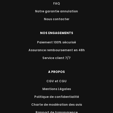
FAQ
Notre garantie annulation
Nous contacter
NOS ENGAGEMENTS
Paiement 100% sécurisé
Assurance remboursement en 48h
Service client 7/7
A PROPOS
CGV et CGU
Mentions Légales
Politique de confidentialité
Charte de modération des avis
Rapport de transparence