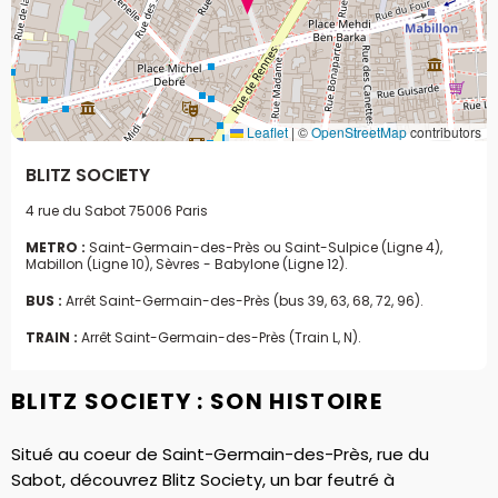
Leaflet
|
©
OpenStreetMap
contributors
BLITZ SOCIETY
4 rue du Sabot
75006 Paris
METRO :
Saint-Germain-des-Près ou Saint-Sulpice (Ligne 4),
Mabillon (Ligne 10), Sèvres - Babylone (Ligne 12).
BUS :
Arrêt Saint-Germain-des-Près (bus 39, 63, 68, 72, 96).
TRAIN :
Arrêt Saint-Germain-des-Près (Train L, N).
BLITZ SOCIETY : SON HISTOIRE
Situé au coeur de Saint-Germain-des-Près, rue du
Sabot, découvrez Blitz Society, un bar feutré à