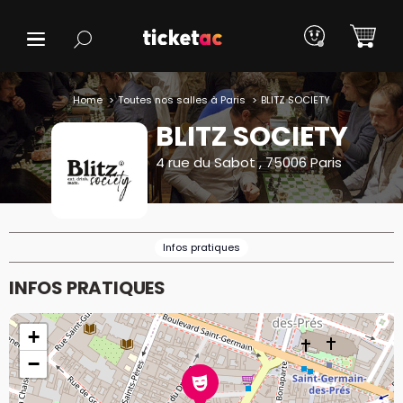
Home
Toutes nos salles à Paris
BLITZ SOCIETY
BLITZ SOCIETY
4 rue du Sabot , 75006 Paris
Infos pratiques
INFOS PRATIQUES
+
−