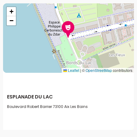
+
−
Leaflet
|
©
OpenStreetMap
contributors
ESPLANADE DU LAC
Boulevard Robert Barrier
73100 Aix Les Bains