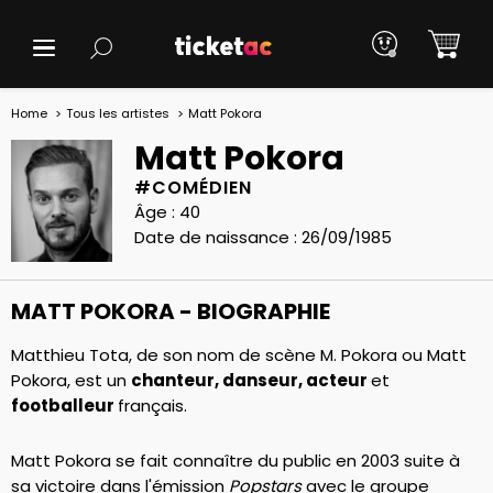
Home
Tous les artistes
Matt Pokora
Matt Pokora
#COMÉDIEN
Âge : 40
Date de naissance : 26/09/1985
MATT POKORA - BIOGRAPHIE
Matthieu Tota, de son nom de scène M. Pokora ou Matt
Pokora, est un
chanteur, danseur, acteur
et
footballeur
français.
Matt Pokora se fait connaître du public en 2003 suite à
sa victoire dans l'émission
Popstars
avec le groupe