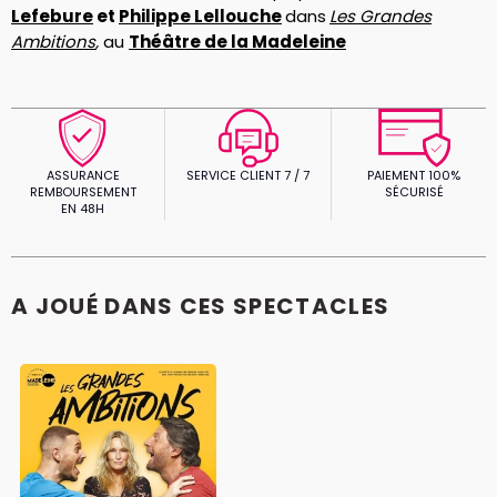
Lefebure
et
Philippe Lellouche
dans
Les Grandes
Ambition
s
,
au
Théâtre de la Madeleine
ASSURANCE
SERVICE CLIENT 7 / 7
PAIEMENT 100%
REMBOURSEMENT
SÉCURISÉ
EN 48H
A JOUÉ DANS CES SPECTACLES