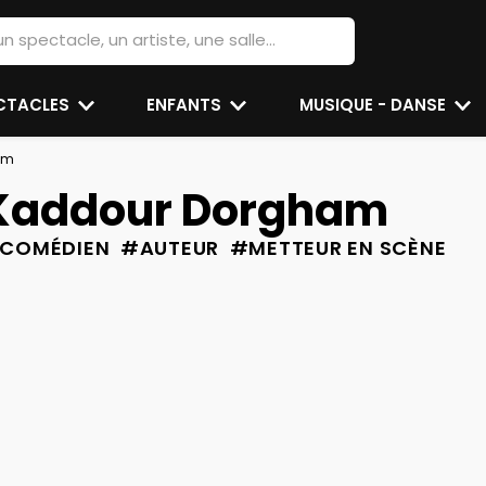
ECTACLES
ENFANTS
MUSIQUE - DANSE
am
Kaddour Dorgham
COMÉDIEN #AUTEUR #METTEUR EN SCÈNE