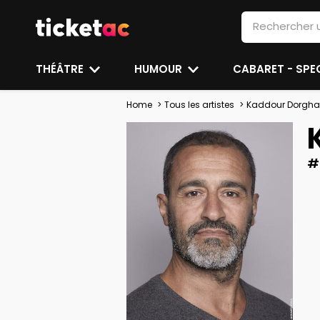
THÉÂTRE
HUMOUR
CABARET - SP
Home
Tous les artistes
Kaddour Dorgh
#