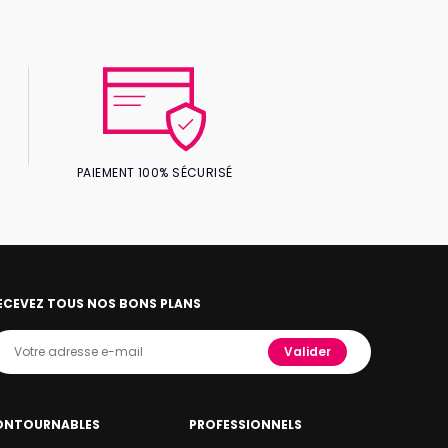
PAIEMENT 100% SÉCURISÉ
ECEVEZ TOUS NOS BONS PLANS
Valider
ONTOURNABLES
PROFESSIONNELS