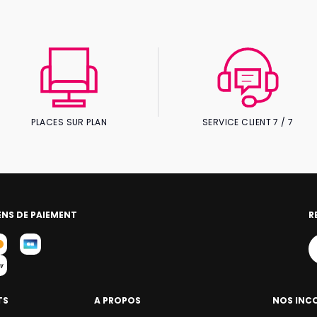
PLACES SUR PLAN
SERVICE CLIENT 7 / 7
NS DE PAIEMENT
R
TS
A PROPOS
NOS INC