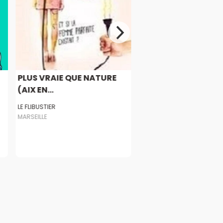
PLUS VRAIE QUE NATURE
(AIX EN...
LE FLIBUSTIER
MARSEILLE