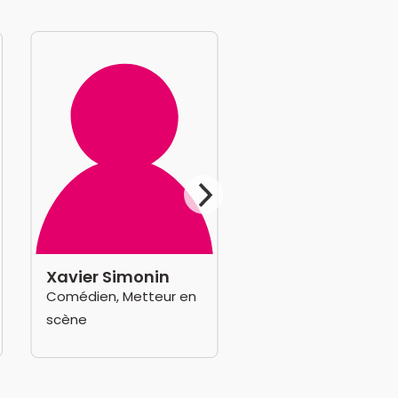
Xavier Simonin
Comédien, Metteur en
scène