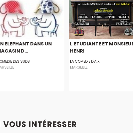
N ELEPHANT DANS UN
L'ETUDIANTE ET MONSIEU
AGASIN D...
HENRI
OMEDIE DES SUDS
LA COMEDIE D'AIX
ARSEILLE
MARSEILLE
I VOUS INTÉRESSER