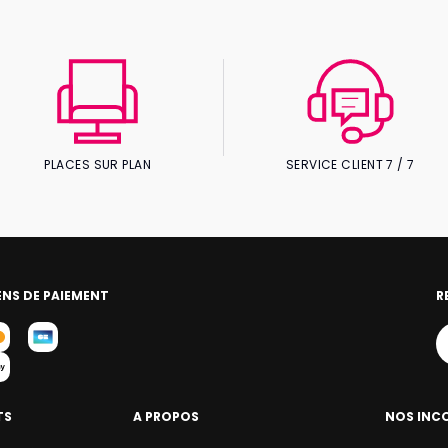
PLACES SUR PLAN
SERVICE CLIENT 7 / 7
NS DE PAIEMENT
R
TS
A PROPOS
NOS INC