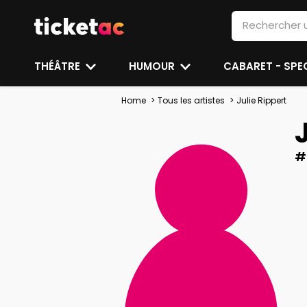
THÉÂTRE
HUMOUR
CABARET - SP
Home
Tous les artistes
Julie Rippert
#