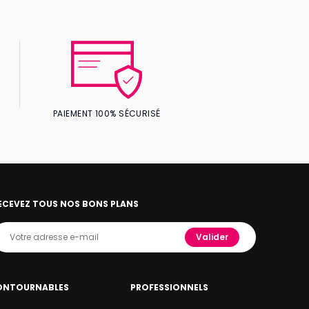
PAIEMENT 100% SÉCURISÉ
ECEVEZ TOUS NOS BONS PLANS
Valider
ONTOURNABLES
PROFESSIONNELS