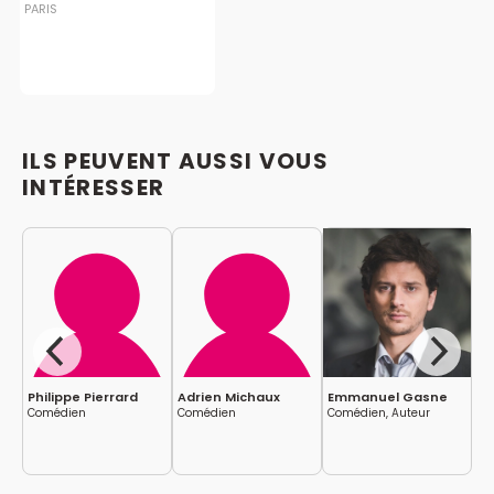
PARIS
ILS PEUVENT AUSSI VOUS
INTÉRESSER
Philippe Pierrard
Adrien Michaux
Emmanuel Gasne
Ju
Comédien
Comédien
Comédien, Auteur
Co
Me