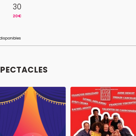
30
20€
 disponibles
SPECTACLES