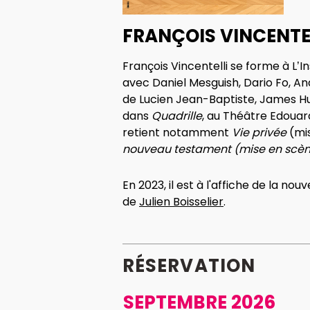
FRANÇOIS VINCENTEL
François Vincentelli se forme à L’I
avec Daniel Mesguish, Dario Fo, Ana
de Lucien Jean-Baptiste, James H
dans
Quadrille
, au Théâtre Edouar
retient notamment
Vie privée
(mis
nouveau testament (mise en scè
En 2023, il est à l'affiche de la no
de
Julien Boisselier
.
RÉSERVATION
SEPTEMBRE 2026