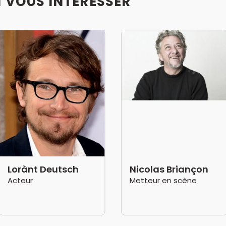
I VOUS INTÉRESSER
Lorànt Deutsch
Nicolas Briançon
Acteur
Metteur en scène