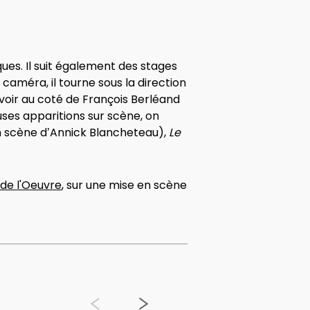
ques. Il suit également des stages
 caméra, il tourne sous la direction
oir au coté de François Berléand
ses apparitions sur scène, on
 scène d’Annick Blancheteau),
Le
de l'Oeuvre
, sur une mise en scène