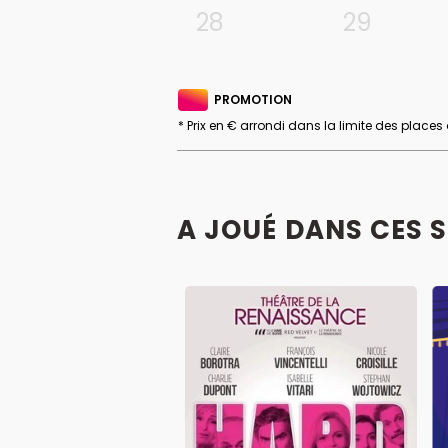
28
29
PROMOTION
* Prix en € arrondi dans la limite des places
A JOUÉ DANS CES 