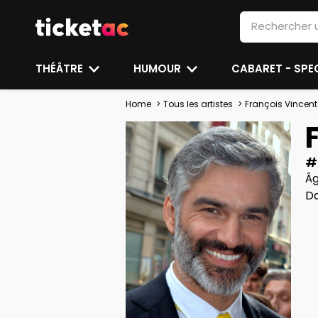
THÉÂTRE
HUMOUR
CABARET - SP
Home
Tous les artistes
François Vincente
#
Âg
Da