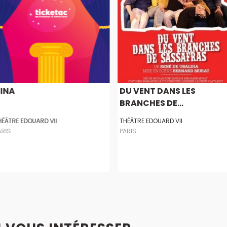
INA
DU VENT DANS LES
BRANCHES DE...
HÉÂTRE EDOUARD VII
THÉÂTRE EDOUARD VII
ARIS
PARIS