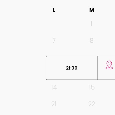
L
M
1
7
8
21:00
14
15
21
22