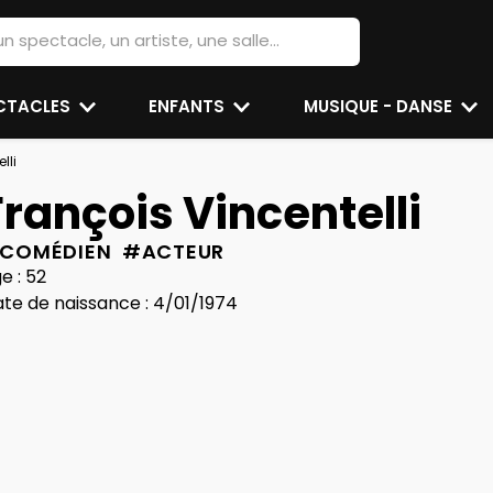
ECTACLES
ENFANTS
MUSIQUE - DANSE
lli
François Vincentelli
COMÉDIEN #ACTEUR
e : 52
te de naissance : 4/01/1974