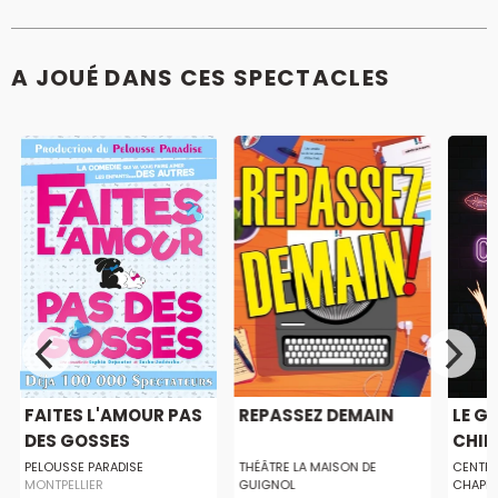
A JOUÉ DANS CES SPECTACLES
FAITES L'AMOUR PAS
REPASSEZ DEMAIN
LE G
DES GOSSES
CHIE
PELOUSSE PARADISE
THÉÂTRE LA MAISON DE
CENTRE
MONTPELLIER
GUIGNOL
CHAPE