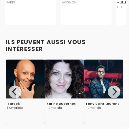
PARIS
AVIGNON
- LILLE
LILLE
ILS PEUVENT AUSSI VOUS
INTÉRESSER
se
Tareek
Karine Dubernet
Tony Saint Laurent
Al
Humoriste
Humoriste
Humoriste
Hu